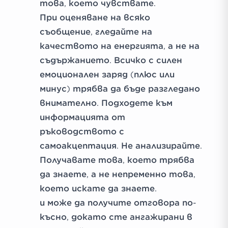
това, което чувствате.
При оценяване на всяко
съобщение, гледайте на
качеството на енергията, а не на
съдържанието. Всичко с силен
емоционален заряд (плюс или
минус) трябва да бъде разгледано
внимателно. Подходете към
информацията от
ръководството с
самоакцептация. Не анализирайте.
Получавате това, което трябва
да знаете, а не непременно това,
което искате да знаете.
и може да получите отговора по-
късно, докато сте ангажирани в