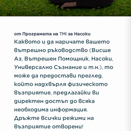
от Програмата на TMI за Насоки
Каквото и да наричате вашето
вътрешно ръководство (Висше
Аз, Вътрешен Помощник, Насоки,
Универсално Съзнание и т.н.), то
може да предостави преглед,
който надхвърля физическото
възприятие, предлагайки ви
директен достъп до всяка
необходима информация.
Дръжте всички режими на
възприятие отворени!