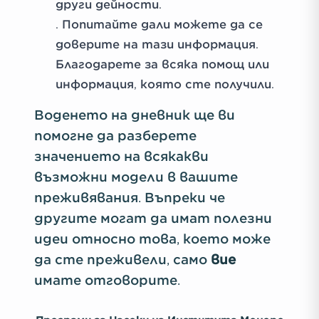
други дейности.
. Попитайте дали можете да се
доверите на тази информация.
Благодарете за всяка помощ или
информация, която сте получили
.
Воденето на дневник ще ви
помогне да разберете
значението на всякакви
възможни модели в вашите
преживявания. Въпреки че
другите могат да имат полезни
идеи относно това, което може
да сте преживели, само
вие
имате отговорите.