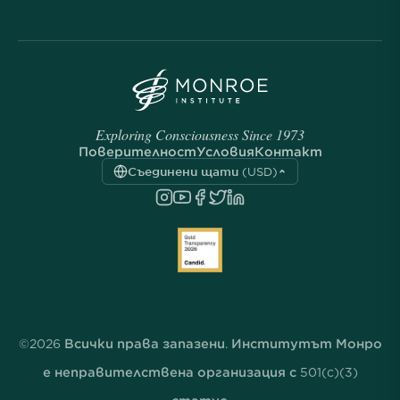
Exploring Consciousness Since 1973
Поверителност
Условия
Контакт
Съединени щати (USD)
©2026 Всички права запазени. Институтът Монро
е неправителствена организация с 501(c)(3)