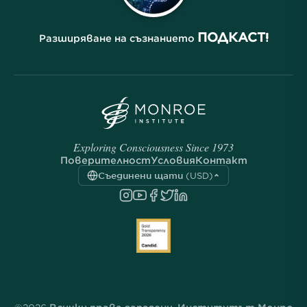
ПОДКАСТ!
Разширяване на съзнанието
Exploring Consciousness Since 1973
Поверителност
Условия
Контакт
Съединени щати (USD)