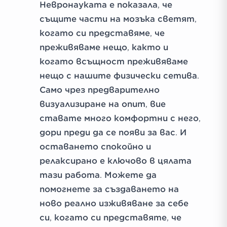
Невронауката е показала, че
същите части на мозъка светят,
когато си представяме, че
преживяваме нещо, както и
когато всъщност преживяваме
нещо с нашите физически сетива.
Само чрез предварително
визуализиране на опит, вие
ставате много комфортни с него,
дори преди да се появи за вас. И
оставането спокойно и
релаксирано е ключово в цялата
тази работа. Можете да
помогнете за създаването на
ново реално изживяване за себе
си, когато си представяте, че