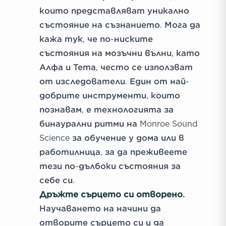
които представляват уникално
състояние на съзнанието. Мога да
кажа тук, че по-ниските
състояния на мозъчни вълни, като
Алфа и Тета, често се използват
от изследователи. Един от най-
добрите инструменти, които
познавам, е технологията за
бинаурални ритми на Monroe Sound
Science за обучение у дома или в
работилница, за да преживеете
тези по-дълбоки състояния за
себе си.
Дръжте сърцето си отворено.
Научаването на начини да
отворите сърцето си и да