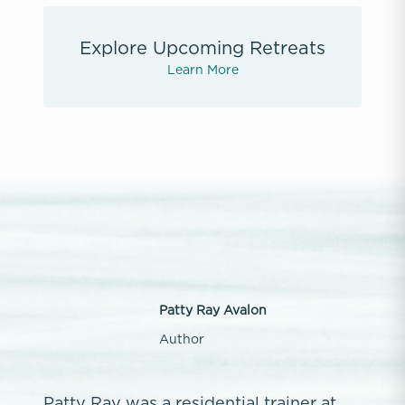
Explore Upcoming Retreats
Learn More
Patty Ray Avalon
Author
Patty Ray was a residential trainer at