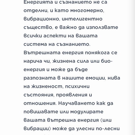
Енергията и съзнанието не са
отделни, и като многомерно,
вибрационно, интелигентно
същество, е важно да използвате
всички аспекти на вашата
система на съзнанието.
Вътрешната енергия понякога се
нарича чи, жизнена сила или био-
енергия и може да бъде
разпозната в нашите емоции, нива
на жизненост, психични
състояния, проявления и
отношения. Научаването как да
повишавате или модулирате
вашата вътрешна енергия (или
вибрации) може да улесни по-лесни