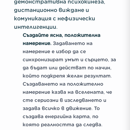
демонстративна психокинеза,
дистанционно виждане и
комуникация с нефизически
интелигенции.
Създайте ясна, положителна
намерение.
Задаването на
намерение е избор да се
синхронизират умът и сърцето, за
да бъдат или действат по начин,
който подкрепя желан резултат.
Създаването на положително
намерение казва на вселената, че
сте сериозни в изследването и
задава всичко в движение. То
създава енергийна карта, по
която реалността да следва.