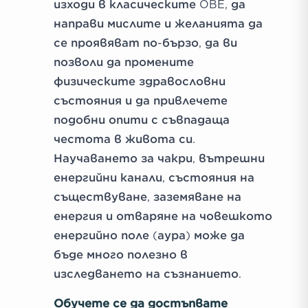
изходи в класическите OBE, да
направи мислите и желанията да
се проявяват по-бързо, да ви
позволи да промените
физическите здравословни
състояния и да привлечете
подобни опити с съвпадаща
честота в живота си.
Научаването за чакри, вътрешни
енергийни канали, състояния на
съществуване, заземяване на
енергия и отваряне на човешкото
енергийно поле (аура) може да
бъде много полезно в
изследването на съзнанието.
Обучете се да достъпвате