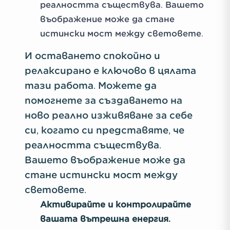
реалността съществува. Вашето
въображение може да стане
истински мост между световете.
И оставането спокойно и
релаксирано е ключово в цялата
тази работа. Можете да
помогнете за създаването на
ново реално изживяване за себе
си, когато си представяте, че
реалността съществува.
Вашето въображение може да
стане истински мост между
световете.
Активирайте и контролирайте
вашата вътрешна енергия.