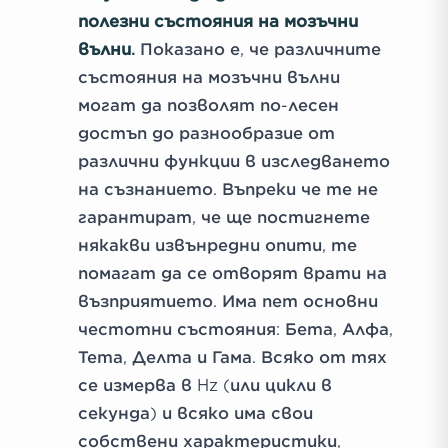
полезни състояния на мозъчни
вълни.
Показано е, че различните
състояния на мозъчни вълни
могат да позволят по-лесен
достъп до разнообразие от
различни функции в изследването
на съзнанието. Въпреки че те не
гарантират, че ще постигнете
някакви извънредни опити, те
помагат да се отворят врати на
възприятието. Има пет основни
честотни състояния: Бета, Алфа,
Тета, Делта и Гама. Всяко от тях
се измерва в Hz (или цикли в
секунда) и всяко има свои
собствени характеристики,