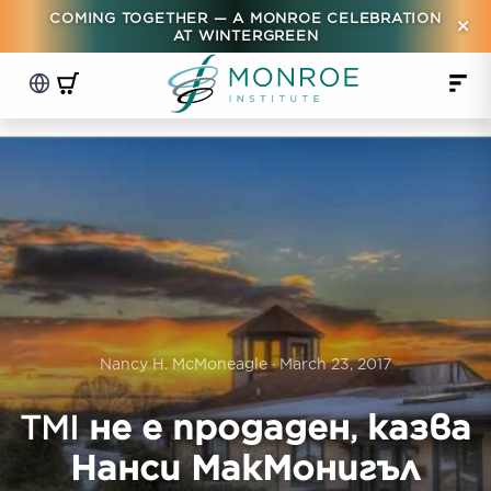
COMING TOGETHER — A MONROE CELEBRATION
×
AT WINTERGREEN
Nancy H. McMoneagle · March 23, 2017
TMI не е продаден, казва
Нанси МакМонигъл