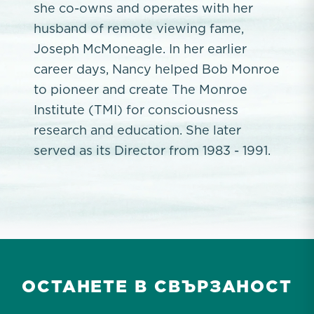
she co-owns and operates with her
husband of remote viewing fame,
Joseph McMoneagle. In her earlier
career days, Nancy helped Bob Monroe
to pioneer and create The Monroe
Institute (TMI) for consciousness
research and education. She later
served as its Director from 1983 - 1991.
ОСТАНЕТЕ В СВЪРЗАНОСТ