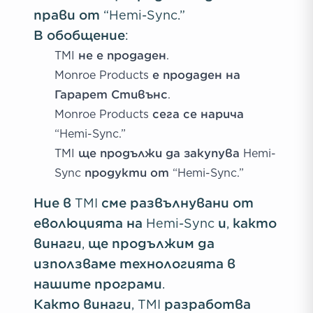
прави от “Hemi-Sync.”
В обобщение:
TMI не е продаден.
Monroe Products е продаден на
Гарарет Стивънс.
Monroe Products сега се нарича
“Hemi-Sync.”
TMI ще продължи да закупува Hemi-
Sync продукти от “Hemi-Sync.”
Ние в TMI сме развълнувани от
еволюцията на Hemi-Sync и, както
винаги, ще продължим да
използваме технологията в
нашите програми.
Както винаги, TMI разработва