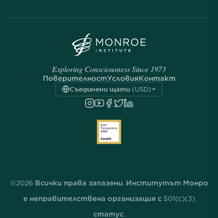
Exploring Consciousness Since 1973
Поверителност
Условия
Контакт
Съединени щати (USD)
©2026 Всички права запазени. Институтът Монро
е неправителствена организация с 501(c)(3)
статус.