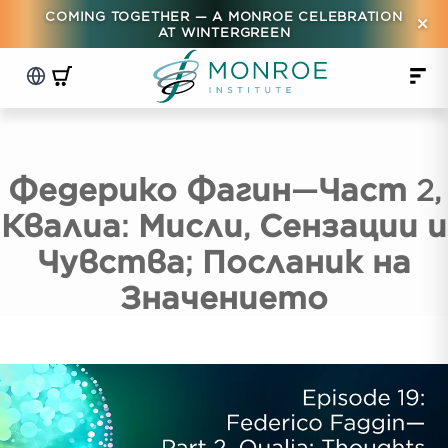
COMING TOGETHER — A MONROE CELEBRATION
×
AT WINTERGREEN
Федерико Фагин—Част 2,
Квалиа: Мисли, Сензации и
Чувства; Посланик на
Значението