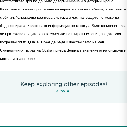
Математиката трябва да бъде детерминирана и в детерминирана.
Квантовата физика просто описва вероятността на събития, а не самите
събития. “Специална квантова система е частна, защото не може да
бъде копирана. Квантовата информация не може да бъде копирана, така
че притежава същите характеристики на вътрешния опит, защото моят
вътрешен опит "Qualia" може да бъде известен само на мен.”
Символичният израз на Qualia приема форма в значението на символи и
символи в значение.
Keep exploring other episodes!
View All