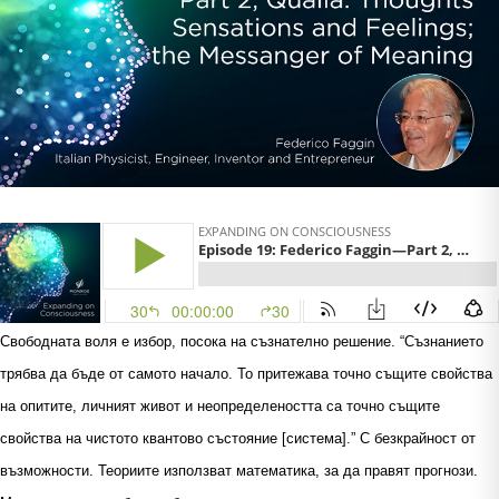
Свободната воля е избор, посока на съзнателно решение. “Съзнанието
трябва да бъде от самото начало. То притежава точно същите свойства
на опитите, личният живот и неопределеността са точно същите
свойства на чистото квантово състояние [система].” С безкрайност от
възможности. Теориите използват математика, за да правят прогнози.