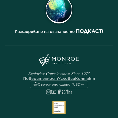
ПОДКАСТ!
Разширяване на съзнанието
Exploring Consciousness Since 1973
Поверителност
Условия
Контакт
Съединени щати (USD)