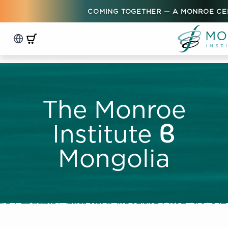
COMING TOGETHER — A MONROE CE
The Monroe
Institute в
Mongolia