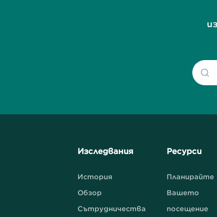
и
Изследвания
Ресурси
История
Планирайте
Обзор
Вашето
Сътрудничества
посещение