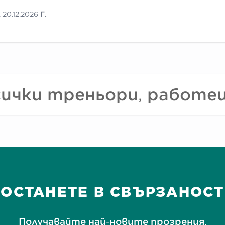
, 20.12.2026 Г.
сички треньори, работещи
ОСТАНЕТЕ В СВЪРЗАНОСТ
Получавайте най-новите прозрения,