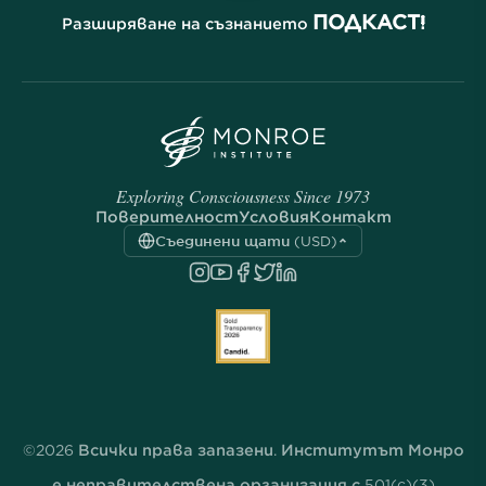
ПОДКАСТ!
Разширяване на съзнанието
Exploring Consciousness Since 1973
Поверителност
Условия
Контакт
Съединени щати (USD)
©2026 Всички права запазени. Институтът Монро
е неправителствена организация с 501(c)(3)