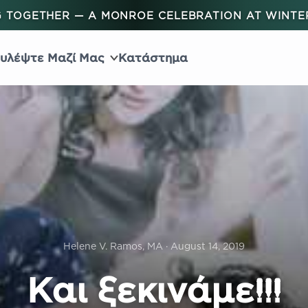
 TOGETHER — A MONROE CELEBRATION AT WINT
υλέψτε Μαζί Μας
Κατάστημα
Helene V. Ramos, MA · August 14, 2019
Και ξεκινάμε!!!