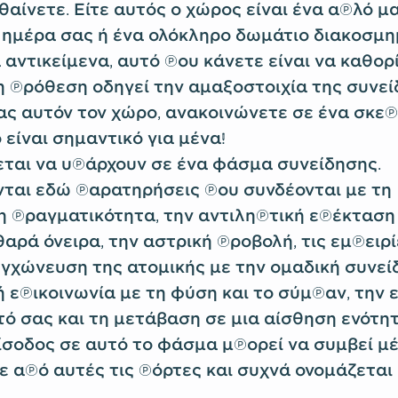
αίνετε. Είτε αυτός ο χώρος είναι ένα απλό μα
 ημέρα σας ή ένα ολόκληρο δωμάτιο διακοσμη
αντικείμενα, αυτό που κάνετε είναι να καθορί
η πρόθεση οδηγεί την αμαξοστοιχία της συνεί
ς αυτόν τον χώρο, ανακοινώνετε σε ένα σκε
είναι σημαντικό για μένα!
εται να υπάρχουν σε ένα φάσμα συνείδησης.
ται εδώ παρατηρήσεις που συνδέονται με τη
πραγματικότητα, την αντιληπτική επέκταση 
θαρά όνειρα, την αστρική προβολή, τις εμπειρ
υγχώνευση της ατομικής με την ομαδική συνεί
 επικοινωνία με τη φύση και το σύμπαν, την 
ό σας και τη μετάβαση σε μια αίσθηση ενότη
 είσοδος σε αυτό το φάσμα μπορεί να συμβεί μ
 από αυτές τις πόρτες και συχνά ονομάζεται