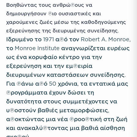
Βοηθώντας τους ανθρώπους να
δημιουργήσουν πιο ουσιαστικές και
χαρούμενες ζωές μέσω της καθοδηγούμενης
εξερεύνησης της διευρυμένης συνείδησης.
Ιδρυμένο το 1971 από τον Robert A. Monroe,
το Monroe Institute αναγνωρίζεται ευρέως
ως ένα κορυφαίο κέντρο για την
εξερεύνηση και την εμπειρία
διευρυμένων καταστάσεων συνείδησης.
Για πάνω από 50 χρόνια, τα εντατικά μας
προγράμματα έχουν δώσει τη
δυνατότητα στους συμμετέχοντες να
υποστούν βαθιές μεταμορφώσεις,
αποκτώντας μια νέα προοπτική στη ζωή
και ανακαλύπτοντας μια βαθιά αίσθηση
σκοπού.