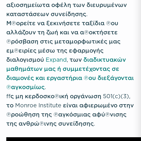
αξιοσημείωτα οφέλη των διευρυμένων
καταστάσεων συνείδησης.
Μπορείτε να ξεκινήσετε ταξίδια που
αλλάζουν τη ζωή και να αποκτήσετε
πρόσβαση στις μεταμορφωτικές μας
εμπειρίες μέσω της εφαρμογής
διαλογισμού
Expand
, των
διαδικτυακών
μαθημάτων μας ή συμμετέχοντας σε
διαμονές και εργαστήρια που διεξάγονται
παγκοσμίως
.
Ως μη κερδοσκοπική οργάνωση 501(c)(3),
το Monroe Institute είναι αφιερωμένο στην
προώθηση της παγκόσμιας αφύπνισης
της ανθρώπινης συνείδησης.