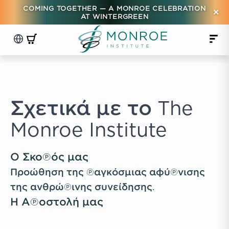
COMING TOGETHER — A MONROE CELEBRATION
×
AT WINTERGREEN
Σχετικά με το The
Monroe Institute
Ο Σκοπός μας
Προώθηση της παγκόσμιας αφύπνισης
της ανθρώπινης συνείδησης.
Η Αποστολή μας