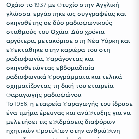
Οχάιο το 1937 με πτυχίο στην Αγγλική
γλώσσα, εργάστηκε ως συγγραφέας και
σκηνοθέτης σε δύο ραδιοφωνικούς
σταθμούς του Οχάιο. Δύο χρόνια
αργότερα, μετακόμισε στη Νέα Υόρκη και
επεκτάθηκε στην καριέρα του στη
ραδιοφωνία, παράγοντας και
σκηνοθετώντας εβδομαδιαία
ραδιοφωνικά προγράμματα και τελικά
σχηματίζοντας τη δική του εταιρεία
παραγωγής ραδιοφώνου.
Το 1956, η εταιρεία παραγωγής του ίδρυσε
ένα τμήμα έρευνας και ανάπτυξης για να
μελετήσει τις επιδράσεις διαφόρων
ηχητικών προτύπων στην ανθρώπινη