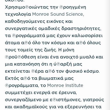
Χρησιμοποιώντας την προηγμένη
τεχνολογία Monroe Sound Science,
καθοδηγούμενες εικόνες και
συνεργατικές ομαδικές δραστηριότητες,
τα προγράμματά μας έχουν καλωσορίσει
άτομα από όλο τον κόσμο και από όλους
τους τομείς της ζωής. Η μόνη
προϋπόθεση είναι ένα ανοιχτό μυαλό και
μια κατανόηση ότι η ύπαρξή μας
εκτείνεται πέρα από τον φυσικό κόσμο.
Εκτός από τα βιωματικά μας
προγράμματα, το Monroe Institute
συμμετέχει ενεργά σε έρευνα,
συνεργαζόμενο με επιστήμονες, γιατρούς
και ακαδημαϊκούς για να εξερευνήσει τα