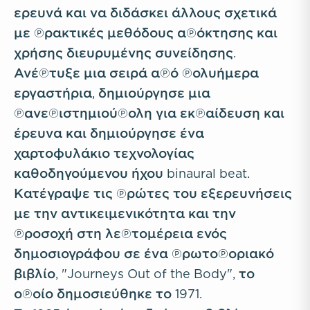
ερευνά και να διδάσκει άλλους σχετικά
με πρακτικές μεθόδους απόκτησης και
χρήσης διευρυμένης συνείδησης.
Ανέπτυξε μια σειρά από πολυήμερα
εργαστήρια, δημιούργησε μια
πανεπιστημιούπολη για εκπαίδευση και
έρευνα και δημιούργησε ένα
χαρτοφυλάκιο τεχνολογίας
καθοδηγούμενου ήχου binaural beat.
Κατέγραψε τις πρώτες του εξερευνήσεις
με την αντικειμενικότητα και την
προσοχή στη λεπτομέρεια ενός
δημοσιογράφου σε ένα πρωτοποριακό
βιβλίο, "Journeys Out of the Body", το
οποίο δημοσιεύθηκε το 1971.