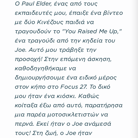
Ο Paul Elder, ένας από τους
εκπαιδευτές μου, έπαιξε ένα βίντεο
με δύο Κινέζους παιδιά να
τραγουδούν το "You Raised Me Up,"
ένα τραγούδι από την κηδεία του
Joe. Αυτό μου τράβηξε την
προσοχή! Στην επόμενη άσκηση,
καθοδηγηθήκαμε να
δημιουργήσουμε ένα ειδικό μέρος
στον κήπο στο Focus 27. Το δικό
μου ήταν ένα κιόσκι. Καθώς
κοίταξα έξω από αυτό, παρατήρησα
μια παρέα μοτοσικλετιστών να
περνά. Εκεί ήταν ο Joe ανάμεσά
τους! Στη ζωή, ο Joe ήταν