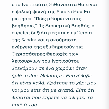
στο Ινστιτούτο, πιθανότατα θα είναι
η φιλική φωνή της Sandra που θα
ρωτήσει, "Πώς μπορώ να σας
βοηθήσω;" Ως Διοικητική Βοηθός, οι
ευρείες δεξιότητες και η εμπειρία
της Sandra και η ακούραστη
ενέργειά της εξυπηρετούν τις
περισσότερες περιοχές των
λειτουργιών του Ινστιτούτου.
Στεκόμουν σε ένα χωράφι όταν
ήρθε ο Joe. Μιλήσαμε. Επανέλαβε
ότι είναι καλά. Κράτησε το χέρι μου
και μου είπε ότι με αγαπά. Είπε ότι
λυπάται που έπρεπε να αφήσει τα
παιδιά του.