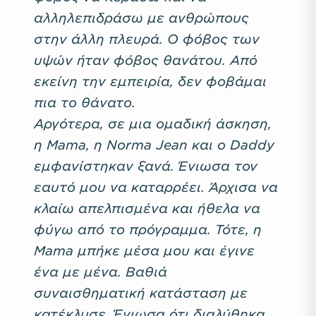
αλληλεπιδράσω με ανθρώπους
στην άλλη πλευρά. Ο φόβος των
υψών ήταν φόβος θανάτου. Από
εκείνη την εμπειρία, δεν φοβάμαι
πια το θάνατο.
Αργότερα, σε μια ομαδική άσκηση,
η Mama, η Norma Jean και ο Daddy
εμφανίστηκαν ξανά. Ένιωσα τον
εαυτό μου να καταρρέει. Άρχισα να
κλαίω απελπισμένα και ήθελα να
φύγω από το πρόγραμμα. Τότε, η
Mama μπήκε μέσα μου και έγινε
ένα με μένα. Βαθιά
συναισθηματική κατάσταση με
κατέκλυσε. Ένιωσα ότι διαλύθηκα