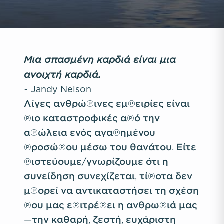
Μια σπασμένη καρδιά είναι μια
ανοιχτή καρδιά.
~ Jandy Nelson
Λίγες ανθρώπινες εμπειρίες είναι
πιο καταστροφικές από την
απώλεια ενός αγαπημένου
προσώπου μέσω του θανάτου. Είτε
πιστεύουμε/γνωρίζουμε ότι η
συνείδηση συνεχίζεται, τίποτα δεν
μπορεί να αντικαταστήσει τη σχέση
που μας επιτρέπει η ανθρωπιά μας
—την καθαρή, ζεστή, ευχάριστη