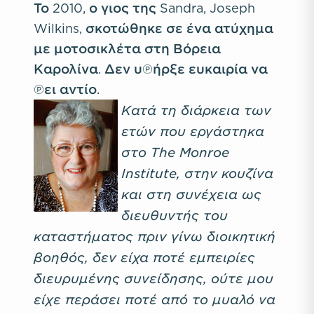
Το 2010, ο γιος της Sandra, Joseph
Wilkins, σκοτώθηκε σε ένα ατύχημα
με μοτοσικλέτα στη Βόρεια
Καρολίνα. Δεν υπήρξε ευκαιρία να
πει αντίο.
Κατά τη διάρκεια των
ετών που εργάστηκα
στο The Monroe
Institute, στην κουζίνα
και στη συνέχεια ως
διευθυντής του
καταστήματος πριν γίνω διοικητική
βοηθός, δεν είχα ποτέ εμπειρίες
διευρυμένης συνείδησης, ούτε μου
είχε περάσει ποτέ από το μυαλό να