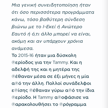
Μια γενική συνειδητοποίηση ήταν
ότι όσο περισσότερα προγράμματα
κάνω, τόσο βαθύτερη σύνδεση
βιώνω με το Ι-Εκεί ή Ανώτερο
Εαυτό ή ό,τι άλλο μπορεί να είναι,
ακόμη και αν υπάρχουν χρόνια
ανάμεσα.
Το 2015-16 ήταν μια δύσκολη
περίοδος για την Tammy. Και η
αδελφή της και η μητέρα της
πέθαναν μέσα σε έξι μήνες η μία
από την άλλη. Πολλοί συνάδελφοι
επίσης πέθαναν γύρω από την ίδια
περίοδο. Η Tammy αποφάσισε να
παρακολουθήσει το πρόγραμμα