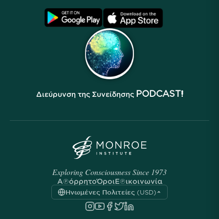
Συχνές Ερωτήσεις
Όροι
Αρχεία
PODCAST!
Διεύρυνση της Συνείδησης
Exploring Consciousness Since 1973
Απόρρητο
Όροι
Επικοινωνία
Ηνωμένες Πολιτείες (USD)