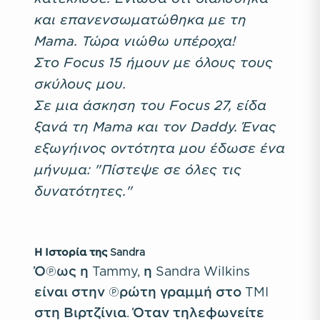
και επανενσωματώθηκα με τη
Mama. Τώρα νιώθω υπέροχα!
Στο Focus 15 ήμουν με όλους τους
σκύλους μου.
Σε μια άσκηση του Focus 27, είδα
ξανά τη Mama και τον Daddy. Ένας
εξωγήινος οντότητα μου έδωσε ένα
μήνυμα: "Πίστεψε σε όλες τις
δυνατότητες."
Η Ιστορία της Sandra
Όπως η Tammy, η Sandra Wilkins
είναι στην πρώτη γραμμή στο TMI
στη Βιρτζίνια. Όταν τηλεφωνείτε