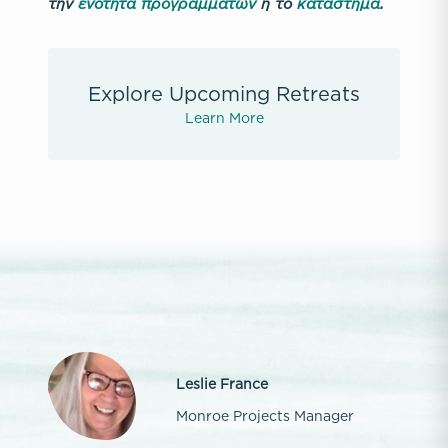
την
ενότητα προγραμμάτων
ή το
κατάστημα
.
Explore Upcoming Retreats
Learn More
Leslie France
Monroe Projects Manager