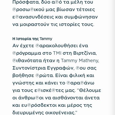
Πρόσφατα, δύο από τα μέλη του
προσωπικού μας βίωσαν τέτοιες
επανασυνδέσεις και συμφώνησαν
να μοιραστούν τις ιστορίες τους.
Η Ιστορία της Tammy
Αν έχετε παρακολουθήσει ένα
πρόγραμμα στο TMI στη Βιρτζίνια,
πιθανότατα ήταν η Tammy Matheny,
Συντονίστρια Εγγραφών, που σας
βοήθησε πρώτα. Είναι φιλική και
γνώστης και κάνει το παραπάνω
για τους επισκέπτες μας. “Θέλουμε
οι άνθρωποι να αισθάνονται άνετα
και ευπρόσδεκτοι και μέρος της
διευρυμένης οικογένειας.”