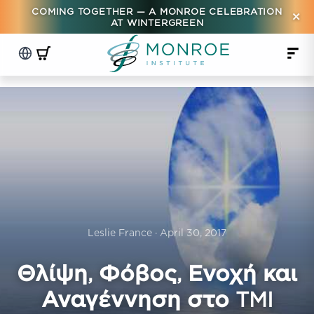
COMING TOGETHER — A MONROE CELEBRATION
×
AT WINTERGREEN
Leslie France · April 30, 2017
Θλίψη, Φόβος, Ενοχή και
Αναγέννηση στο TMI