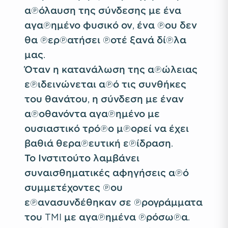
απόλαυση της σύνδεσης με ένα
αγαπημένο φυσικό ον, ένα που δεν
θα περπατήσει ποτέ ξανά δίπλα
μας.
Όταν η κατανάλωση της απώλειας
επιδεινώνεται από τις συνθήκες
του θανάτου, η σύνδεση με έναν
αποθανόντα αγαπημένο με
ουσιαστικό τρόπο μπορεί να έχει
βαθιά θεραπευτική επίδραση.
Το Ινστιτούτο λαμβάνει
συναισθηματικές αφηγήσεις από
συμμετέχοντες που
επανασυνδέθηκαν σε προγράμματα
του TMI με αγαπημένα πρόσωπα.