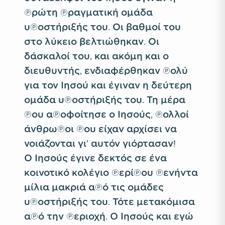
πρώτη πραγματική ομάδα
υποστήριξής του. Οι βαθμοί του
στο λύκειο βελτιώθηκαν. Οι
δάσκαλοί του, και ακόμη και ο
διευθυντής, ενδιαφέρθηκαν πολύ
για τον Ιησού και έγιναν η δεύτερη
ομάδα υποστήριξής του. Τη μέρα
που αποφοίτησε ο Ιησούς, πολλοί
άνθρωποι που είχαν αρχίσει να
νοιάζονται γι' αυτόν γιόρτασαν!
Ο Ιησούς έγινε δεκτός σε ένα
κοινοτικό κολέγιο περίπου πενήντα
μίλια μακριά από τις ομάδες
υποστήριξής του. Τότε μετακόμισα
από την περιοχή. Ο Ιησούς και εγώ