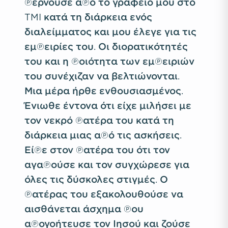
περνούσε από το γραφείο μου στο
TMI κατά τη διάρκεια ενός
διαλείμματος και μου έλεγε για τις
εμπειρίες του. Οι διορατικότητές
του και η ποιότητα των εμπειριών
του συνέχιζαν να βελτιώνονται.
Μια μέρα ήρθε ενθουσιασμένος.
Ένιωθε έντονα ότι είχε μιλήσει με
τον νεκρό πατέρα του κατά τη
διάρκεια μιας από τις ασκήσεις.
Είπε στον πατέρα του ότι τον
αγαπούσε και τον συγχώρεσε για
όλες τις δύσκολες στιγμές. Ο
πατέρας του εξακολουθούσε να
αισθάνεται άσχημα που
απογοήτευσε τον Ιησού και ζούσε