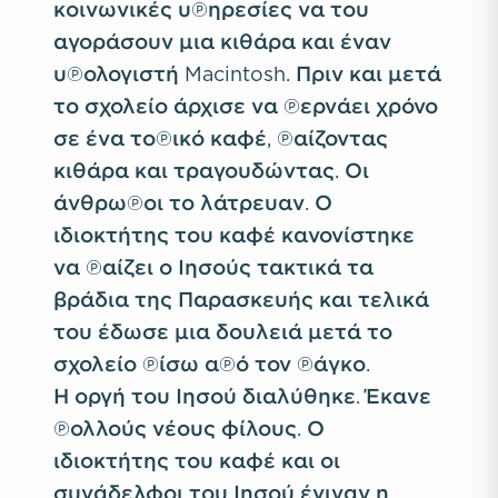
κοινωνικές υπηρεσίες να του
αγοράσουν μια κιθάρα και έναν
υπολογιστή Macintosh. Πριν και μετά
το σχολείο άρχισε να περνάει χρόνο
σε ένα τοπικό καφέ, παίζοντας
κιθάρα και τραγουδώντας. Οι
άνθρωποι το λάτρευαν. Ο
ιδιοκτήτης του καφέ κανονίστηκε
να παίζει ο Ιησούς τακτικά τα
βράδια της Παρασκευής και τελικά
του έδωσε μια δουλειά μετά το
σχολείο πίσω από τον πάγκο.
Η οργή του Ιησού διαλύθηκε. Έκανε
πολλούς νέους φίλους. Ο
ιδιοκτήτης του καφέ και οι
συνάδελφοι του Ιησού έγιναν η