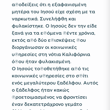
αποδείξεις ότι η εξαφανισμένη
μητέρα του Ιησού είχε σχέση με τα
ναρκωτικά. Συνελήφθη και
φυλακίστηκε. Ο Ιησούς δεν την είδε
ξανά για τα επόμενα πέντε χρόνια,
εκτός από δύο επισκέψεις που
διοργάνωσαν οι κοινωνικές
υπηρεσίες στη νότια Καλιφόρνια
όπου ήταν φυλακισμένη.
Ο Ιησούς τοποθετήθηκε από τις
κοινωνικές υπηρεσίες στο σπίτι
ενός μεγαλύτερου ξαδέλφου. Αυτός
ο ξάδελφος ήταν κακώς
προετοιμασμένος να φροντίσει
έναν δεκατετράχρονο γεμάτο