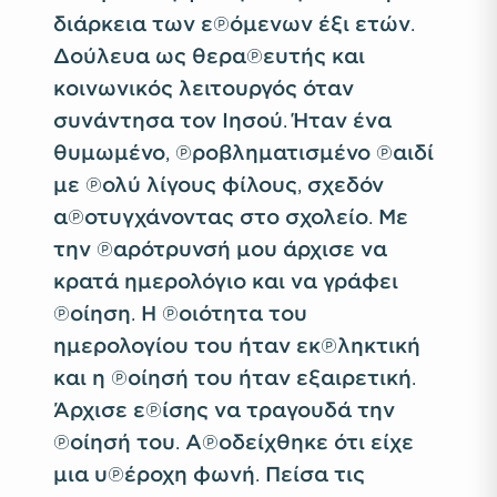
διάρκεια των επόμενων έξι ετών.
Δούλευα ως θεραπευτής και
κοινωνικός λειτουργός όταν
συνάντησα τον Ιησού. Ήταν ένα
θυμωμένο, προβληματισμένο παιδί
με πολύ λίγους φίλους, σχεδόν
αποτυγχάνοντας στο σχολείο. Με
την παρότρυνσή μου άρχισε να
κρατά ημερολόγιο και να γράφει
ποίηση. Η ποιότητα του
ημερολογίου του ήταν εκπληκτική
και η ποίησή του ήταν εξαιρετική.
Άρχισε επίσης να τραγουδά την
ποίησή του. Αποδείχθηκε ότι είχε
μια υπέροχη φωνή. Πείσα τις