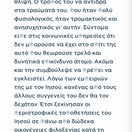
θλίψη. Ο τρόπος του να αντιδρά
στα τραύματά του, που ήταν πολύ
φυσιολογικός, ήταν τρομακτικός και
ανησυχητικός γι' αυτήν. Σύντομα
είπε στις κοινωνικές υπηρεσίες ότι
δεν μπορούσε να έχει στο σπίτι της
αυτό που θεωρούσε τρελό και
δυνητικά επικίνδυνο άτομο. Ακόμα
και την συμβούλεψε να πρέπει να
εγκλειστεί. Λόγω των εμπειριών
της με τον Ιησού, κανένας από τους
άλλους συγγενείς του δεν θα τον
δεχόταν. Έτσι ξεκίνησαν οι
περιστροφικές τοποθετήσεις του
Ιησού σε πάνω από δώδεκα
οικογένειες φιλοξενίας κατά τη