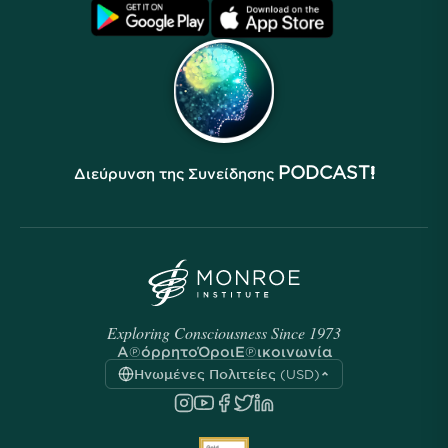
Συχνές Ερωτήσεις
Όροι
Αρχεία
PODCAST!
Διεύρυνση της Συνείδησης
Exploring Consciousness Since 1973
Απόρρητο
Όροι
Επικοινωνία
Ηνωμένες Πολιτείες (USD)