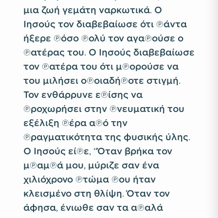
μια ζωή γεμάτη ναρκωτικά. Ο
Ιησούς τον διαβεβαίωσε ότι πάντα
ήξερε πόσο πολύ τον αγαπούσε ο
πατέρας του. Ο Ιησούς διαβεβαίωσε
τον πατέρα του ότι μπορούσε να
του μιλήσει οποιαδήποτε στιγμή.
Τον ενθάρρυνε επίσης να
προχωρήσει στην πνευματική του
εξέλιξη πέρα από την
πραγματικότητα της φυσικής ύλης.
Ο Ιησούς είπε, “Όταν βρήκα τον
μπαμπά μου, μύριζε σαν ένα
χιλιόχρονο πτώμα που ήταν
κλεισμένο στη θλίψη. Όταν τον
άφησα, ένιωθε σαν τα απαλά