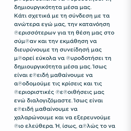
δημιουργικότητα μέσα μας.
Κάτι σχετικά με τη σύνδεση με τα
ανώτερα εγώ μας, την κατανόηση
περισσότερων για τη θέση μας στο
σύμπαν και την εκμάθηση να
διευρύνουμε τη συνείδησή μας
μπορεί εύκολα να πυροδοτήσει τη
δημιουργικότητα μέσα μας. Ίσως
είναι επειδή μαθαίνουμε να
αποδομούμε τις κρίσεις και τις
περιοριστικές πεποιθήσεις μας
ενώ διαλογιζόμαστε. Ίσως είναι
επειδή μαθαίνουμε να
χαλαρώνουμε και να εξερευνούμε
πιο ελεύθερα. Ή, ίσως, απλώς το να