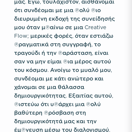
μας. Εγώ, τουλάχιστον, αισθάνομαι
ότι συνδέομαι με μια πολύ πιο
διευρυμένη εκδοχή της συνείδησής
μου όταν μπαίνω σε μια Creative
Flow; μερικές φορές, όταν εστιάζω
πραγματικά στη συγγραφή, το
τραγούδι ή την παράσταση, είναι
σαν να μην είμαι πια μέρος αυτού
του κόσμου. Ανοίγω το μυαλό μου,
συνδέομαι με κάτι ανώτερο και
χάνομαι σε μια θάλασσα
δημιουργικότητας. Εξαιτίας αυτού,
πιστεύω ότι υπάρχει μια πολύ
βαθύτερη πρόσβαση στη
δημιουργικότητά μας και την
έμπνευση μέσω του διαλογισμού.