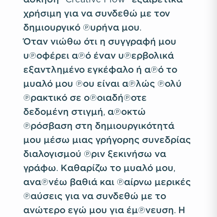
χρήσιμη για να συνδεθώ με τον
δημιουργικό πυρήνα μου.
Όταν νιώθω ότι η συγγραφή μου
υποφέρει από έναν υπερβολικά
εξαντλημένο εγκέφαλο ή από το
μυαλό μου που είναι απλώς πολύ
πρακτικό σε οποιαδήποτε
δεδομένη στιγμή, αποκτώ
πρόσβαση στη δημιουργικότητά
μου μέσω μιας γρήγορης συνεδρίας
διαλογισμού πριν ξεκινήσω να
γράφω. Καθαρίζω το μυαλό μου,
αναπνέω βαθιά και παίρνω μερικές
παύσεις για να συνδεθώ με το
ανώτερο εγώ μου για έμπνευση. Η