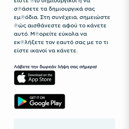
είστε πιο δημιουργικοί ή να
σπάσετε τα δημιουργικά σας
εμπόδια. Στη συνέχεια, σημειώστε
πώς αισθάνεστε αφού το κάνετε
αυτό. Μπορείτε εύκολα να
εκπλήξετε τον εαυτό σας με το τι
είστε ικανοί να κάνετε.
Λάβετε την δωρεάν λήψη σας σήμερα!