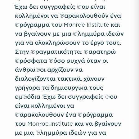
Έχω δει συγγραφείς που είναι
κολλημένοι να παρακολουθούν ένα
πρόγραμμα του Monroe Institute και
να βγαίνουν με μια πλημμύρα ιδεών
για να ολοκληρώσουν το έργο τους.
Στην πραγματικότητα, παρατηρώ
πρόσφατα πόσο συχνά όταν οι
άνθρωποι αρχίζουν να
διαλογίζονται τακτικά, χάνουν
γρήγορα τα δημιουργικά τους
εμπόδια. Έχω δει συγγραφείς που
είναι κολλημένοι να
παρακολουθούν ένα πρόγραμμα
του Monroe Institute και να βγαίνουν
με μια πλημμύρα ιδεών για να