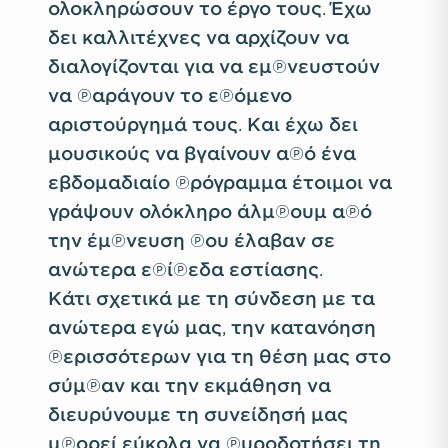
ολοκληρώσουν το έργο τους. Έχω
δει καλλιτέχνες να αρχίζουν να
διαλογίζονται για να εμπνευστούν
να παράγουν το επόμενο
αριστούργημά τους. Και έχω δει
μουσικούς να βγαίνουν από ένα
εβδομαδιαίο πρόγραμμα έτοιμοι να
γράψουν ολόκληρο άλμπουμ από
την έμπνευση που έλαβαν σε
ανώτερα επίπεδα εστίασης.
Κάτι σχετικά με τη σύνδεση με τα
ανώτερα εγώ μας, την κατανόηση
περισσότερων για τη θέση μας στο
σύμπαν και την εκμάθηση να
διευρύνουμε τη συνείδησή μας
μπορεί εύκολα να πυροδοτήσει τη