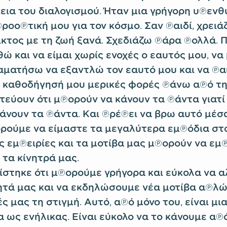
κεια του διαλογισμού. Ήταν μια γρήγορη υπενθ
ροοπτική μου για τον κόσμο. Σαν παιδί, χρειά
ικτος με τη ζωή ξανά. Σχεδιάζω πάρα πολλά. 
 και να είμαι χωρίς ενοχές ο εαυτός μου, να
ταματήσω να εξαντλώ τον εαυτό μου και να πα
 καθοδήγησή μου μερικές φορές πάνω από τη 
τεύουν ότι μπορούν να κάνουν τα πάντα γιατί
άνουν τα πάντα. Και πρέπει να βρω αυτό μέσα
ορούμε να είμαστε τα μεγαλύτερα εμπόδια στο
 εμπειρίες και τα μοτίβα μας μπορούν να εμπ
 τα κίνητρά μας.
στηκε ότι μπορούμε γρήγορα και εύκολα να 
τά μας και να εκδηλώσουμε νέα μοτίβα απλ
ς μας τη στιγμή. Αυτό, από μόνο του, είναι μι
α ως ενήλικας. Είναι εύκολο να το κάνουμε απ