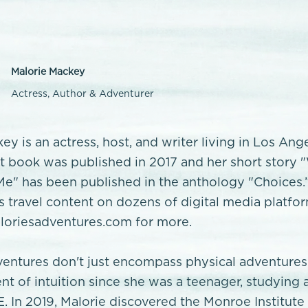
Malorie Mackey
Actress, Author & Adventurer
ey is an actress, host, and writer living in Los Ang
rst book was published in 2017 and her short story
e" has been published in the anthology "Choices.
’s travel content on dozens of digital media platfo
oriesadventures.com for more.
ventures don't just encompass physical adventures
nt of intuition since she was a teenager, studying 
E. In 2019, Malorie discovered the Monroe Institute