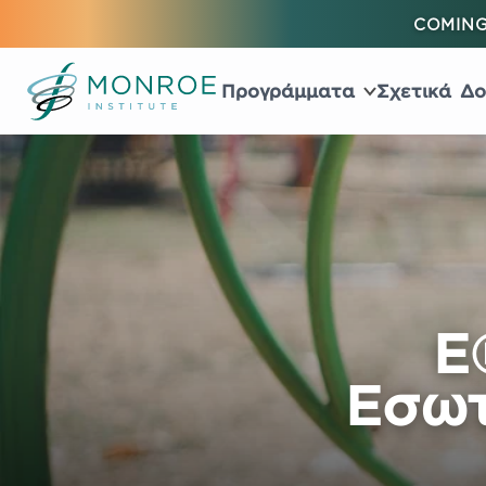
COMING
Προγράμματα
Σχετικά
Δο
Ε
Εσωτ