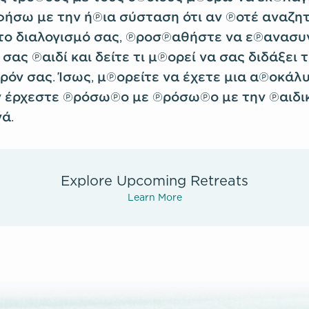
φήσω με την ήπια σύσταση ότι αν ποτέ αναζητ
το διαλογισμό σας, προσπαθήστε να επανασυ
σας παιδί και δείτε τι μπορεί να σας διδάξει
αρόν σας. Ίσως, μπορείτε να έχετε μια αποκά
ν έρχεστε πρόσωπο με πρόσωπο με την παιδι
ά.
Explore Upcoming Retreats
Learn More