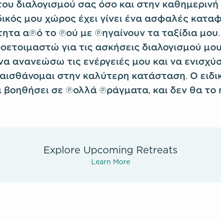
του διαλογισμού σας όσο και στην καθημερινή
ιδικός μου χώρος έχει γίνει ένα ασφαλές καταφ
ητα από το πού με πηγαίνουν τα ταξίδια μου.
οετοιμαστώ για τις ασκήσεις διαλογισμού μου
να ανανεώσω τις ενέργειές μου και να ενισχύ
 αισθάνομαι στην καλύτερη κατάσταση. Ο ειδι
ι βοηθήσει σε πολλά πράγματα, και δεν θα το
Explore Upcoming Retreats
Learn More