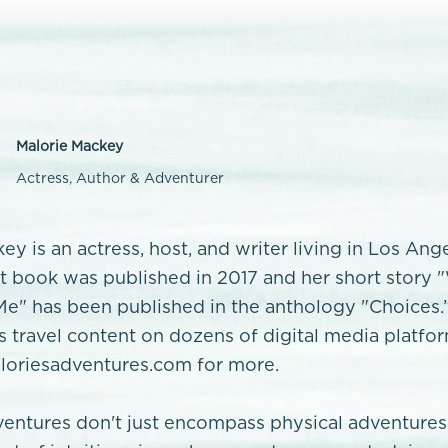
Malorie Mackey
Actress, Author & Adventurer
ey is an actress, host, and writer living in Los Ang
rst book was published in 2017 and her short story
e" has been published in the anthology "Choices.
’s travel content on dozens of digital media platfo
oriesadventures.com for more.
ventures don't just encompass physical adventures