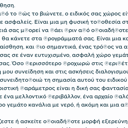
σθηση.
ό το πώς το βιώνετε, ο ειδικός σας χώρος είν
ε ασφαλείς. Είναι μια μη φυσική τοποθεσία στ
ειά σας μπορεί να πάει πριν από οποιαδήποτε
 θα κάνετε στα προγράμματά σας. Είναι μια 
 αίσθηση, και πιο σημαντικά, ένας τρόπος να
ς σας σε έναν ευτυχισμένο, ασφαλή χώρο γεμά
 σας. Όσο περισσότερο προχωρώ στις περιπέτ
 μου συνείδηση και στις ασκήσεις διαλογισμο
συνειδητοποιώ τη σημασία αυτού του ειδικού
ριστική παράμετρος είναι η δική σας φαντασία
 ένα μελλοντικό περιβάλλον, ένα αρχαίο παλά
ο γεμάτο κανάλια με νερό, ή ακόμη και μια α
ζεστε ή ασκείτε οποιαδήποτε μορφή εξερεύνη