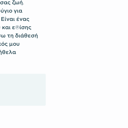
 σας ζωή.
ύγιο για
 Είναι ένας
 και επίσης
σω τη διάθεσή
κός μου
 ήθελα