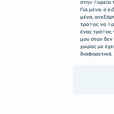
στην πορεία 
Για μένα, ο ε
μένα, ανεξάρτ
τρόπος να πρ
ένας τρόπος 
μου όταν δεν
χώρος με έχε
διαφορετικά.