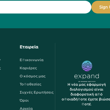
Εταιρεία
ν
Επικοινωνία
ς
Καριέρες
Ο κόσμος μας
Τοποθεσίες
Η νέα μας εφαρμογή
διαλογισμού είναι
Συχνές Ερωτήσεις
διαφορετική από
οποιαδήποτε έχετε βιώσε
Όροι
ποτέ.
Αρχεία