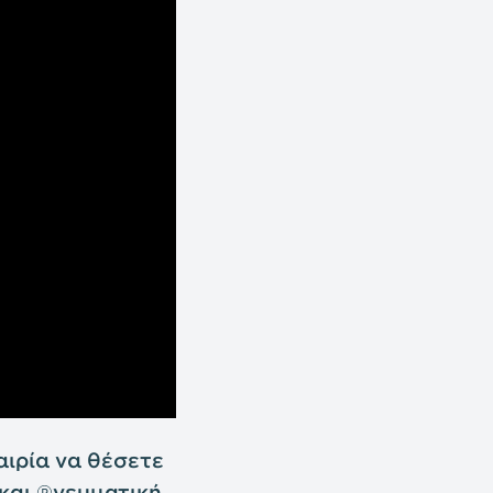
αιρία να θέσετε
 και πνευματική