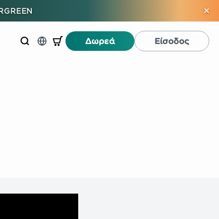
×
ERGREEN
Δωρεά
Είσοδος