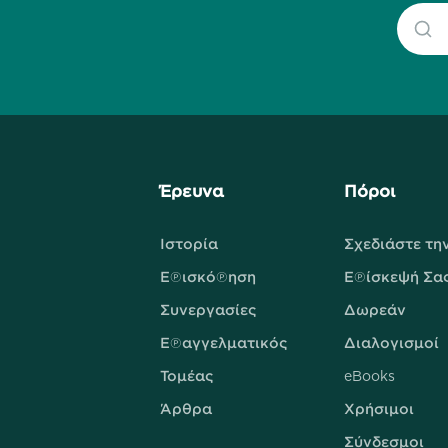
Έρευνα
Πόροι
Ιστορία
Σχεδιάστε τη
Επισκόπηση
Επίσκεψή Σα
Συνεργασίες
Δωρεάν
Επαγγελματικός
Διαλογισμοί
Τομέας
eBooks
Άρθρα
Χρήσιμοι
Σύνδεσμοι