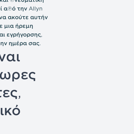
 από την Allyn
ι να ακούτε αυτήν
ε μια ήρεμη
αι εγρήγορσης,
την ημέρα σας.
ναι
δωρες
ες,
ικό