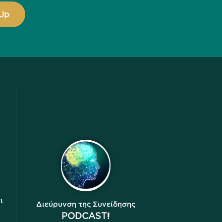
ι
Διεύρυνση της Συνείδησης
PODCAST!