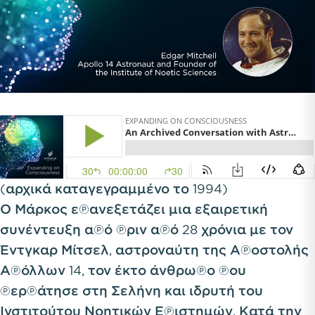
(αρχικά καταγεγραμμένο το 1994)
Ο Μάρκος επανεξετάζει μια εξαιρετική
συνέντευξη από πριν από 28 χρόνια με τον
Έντγκαρ Μίτσελ, αστροναύτη της Αποστολής
Απόλλων 14, τον έκτο άνθρωπο που
περπάτησε στη Σελήνη και ιδρυτή του
Ινστιτούτου Νοητικών Επιστημών. Κατά την