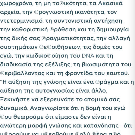
χωροχρόνο, τη μη τοπικότητα, τα Ακασικά
αρχεία, την προγνωστική ικανότητα, τον
ντετερμινισμό, τη συντονιστική αντήχηση,
την καθοριστική πρόθεση και τη δημιουργία
της δικής σας πραγματικότητας, την αλλαγή
συστημάτων πεποιθήσεων, τις δομές του
εγώ, την κωδικοποίηση του DNA και τη
διαδικασία της εξέλιξης, τη βιωσιμότητα του
περιβάλλοντος και τη φροντίδα του εαυτού.
“Η αύξηση της γνώσης είναι ένα πράγμα και η
αύξηση της αυτογνωσίας είναι άλλο.
Ξεκινήστε να εξερευνάτε το ατομικό σας
δυναμικό. Αναγνωρίστε ότι η δομή του εγώ
που θεωρούμε ότι είμαστε δεν είναι η
ανώτερη μορφή γνώσης και κατανόησης—ότι
μπορούμε να υπερβούμε πολύ πέρα από