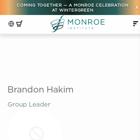
COMING TOGETHER — A MONROE CELEBRATION
×
AT WINTERGREEN
Brandon Hakim
Group Leader