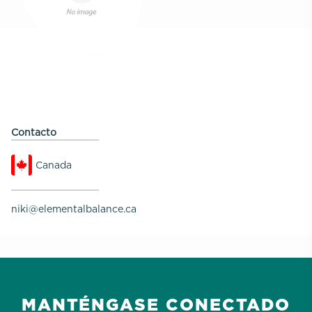
Contacto
Canada
niki@elementalbalance.ca
MANTÉNGASE CONECTADO