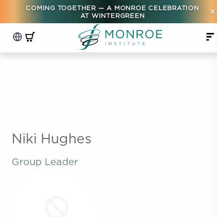
COMING TOGETHER — A MONROE CELEBRATION
×
AT WINTERGREEN
Niki Hughes
Group Leader