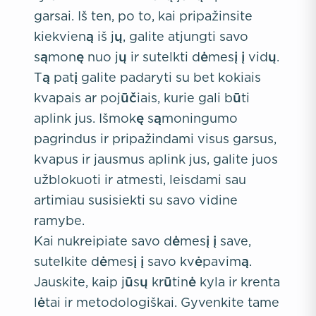
garsai. Iš ten, po to, kai pripažinsite
kiekvieną iš jų, galite atjungti savo
sąmonę nuo jų ir sutelkti dėmesį į vidų.
Tą patį galite padaryti su bet kokiais
kvapais ar pojūčiais, kurie gali būti
aplink jus. Išmokę sąmoningumo
pagrindus ir pripažindami visus garsus,
kvapus ir jausmus aplink jus, galite juos
užblokuoti ir atmesti, leisdami sau
artimiau susisiekti su savo vidine
ramybe.
Kai nukreipiate savo dėmesį į save,
sutelkite dėmesį į savo kvėpavimą.
Jauskite, kaip jūsų krūtinė kyla ir krenta
lėtai ir metodologiškai. Gyvenkite tame