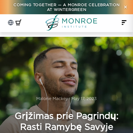
COMING TOGETHER — A MONROE CELEBRATION
×
AT WINTERGREEN
Malorie Mackey · May 17, 2023
Grįžimas prie Pagrindų:
Rasti Ramybę Savyje