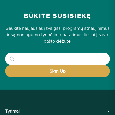
BŪKITE SUSISIEKĘ
Gaukite naujausias įžvalgas, programų atnaujinimus
ir sąmoningumo tyrinėjimo patarimus tiesiai į savo
pašto dėžutę.
Tyrimai