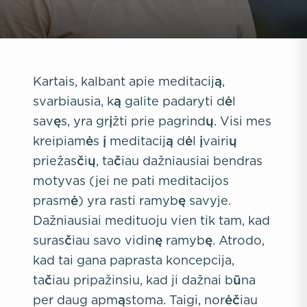
Kartais, kalbant apie meditaciją,
svarbiausia, ką galite padaryti dėl
savęs, yra grįžti prie pagrindų. Visi mes
kreipiamės į meditaciją dėl įvairių
priežasčių, tačiau dažniausiai bendras
motyvas (jei ne pati meditacijos
prasmė) yra rasti ramybę savyje.
Dažniausiai medituoju vien tik tam, kad
surasčiau savo vidinę ramybę. Atrodo,
kad tai gana paprasta koncepcija,
tačiau pripažinsiu, kad ji dažnai būna
per daug apmąstoma. Taigi, norėčiau