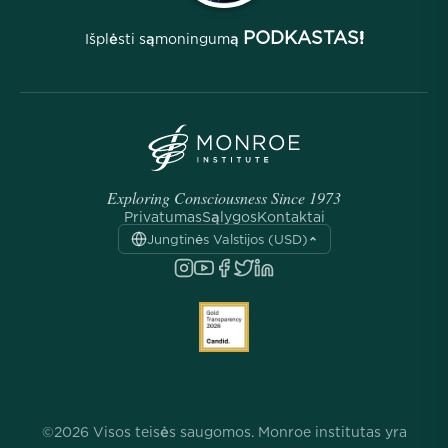
PODKASTAS!
Išplėsti sąmoningumą
Exploring Consciousness Since 1973
Privatumas
Sąlygos
Kontaktai
Jungtinės Valstijos (USD)
©2026 Visos teisės saugomos. Monroe institutas yra