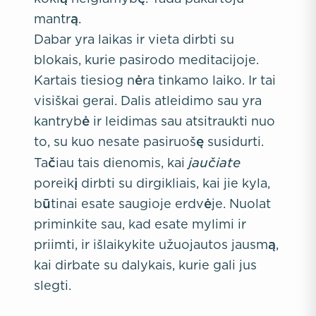
mantrą.
Dabar yra laikas ir vieta dirbti su
blokais, kurie pasirodo meditacijoje.
Kartais tiesiog nėra tinkamo laiko. Ir tai
visiškai gerai. Dalis atleidimo sau yra
kantrybė ir leidimas sau atsitraukti nuo
to, su kuo nesate pasiruošę susidurti.
jaučiate
Tačiau tais dienomis, kai
poreikį dirbti su dirgikliais, kai jie kyla,
būtinai esate saugioje erdvėje. Nuolat
priminkite sau, kad esate mylimi ir
priimti, ir išlaikykite užuojautos jausmą,
kai dirbate su dalykais, kurie gali jus
slegti.