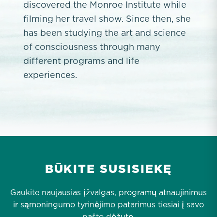
discovered the Monroe Institute while
filming her travel show. Since then, she
has been studying the art and science
of consciousness through many
different programs and life
experiences.
BŪKITE SUSISIEKĘ
Gaukite naujausias įžvalgas, programų atnaujinimus
ir sąmoningumo tyrinėjimo patarimus tiesiai į savo
pašto dėžutę.