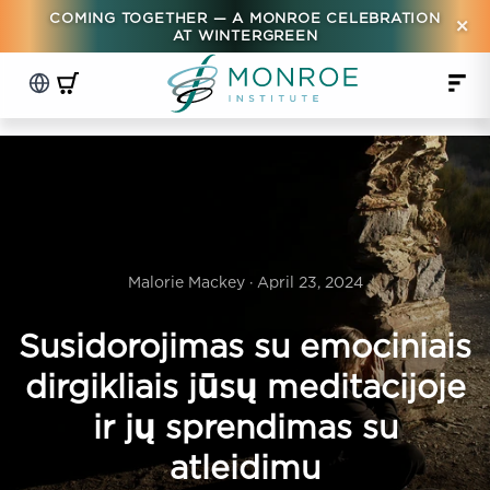
COMING TOGETHER — A MONROE CELEBRATION
×
AT WINTERGREEN
Malorie Mackey · April 23, 2024
Susidorojimas su emociniais
dirgikliais jūsų meditacijoje
ir jų sprendimas su
atleidimu