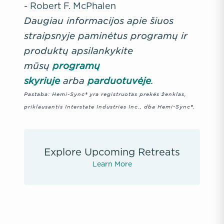
- Robert F. McPhalen
Daugiau informacijos apie šiuos
straipsnyje paminėtus programų ir
produktų apsilankykite
mūsų
programų
skyriuje
arba
parduotuvėje
.
Pastaba: Hemi-Sync® yra registruotas prekės ženklas,
priklausantis Interstate Industries Inc., dba
Hemi-Sync®.
Explore Upcoming Retreats
Learn More