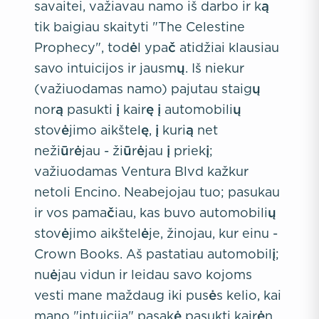
savaitei, važiavau namo iš darbo ir ką
tik baigiau skaityti "The Celestine
Prophecy", todėl ypač atidžiai klausiau
savo intuicijos ir jausmų. Iš niekur
(važiuodamas namo) pajutau staigų
norą pasukti į kairę į automobilių
stovėjimo aikštelę, į kurią net
nežiūrėjau - žiūrėjau į priekį;
važiuodamas Ventura Blvd kažkur
netoli Encino. Neabejojau tuo; pasukau
ir vos pamačiau, kas buvo automobilių
stovėjimo aikštelėje, žinojau, kur einu -
Crown Books. Aš pastatiau automobilį;
nuėjau vidun ir leidau savo kojoms
vesti mane maždaug iki pusės kelio, kai
mano "intuicija" pasakė pasukti kairėn