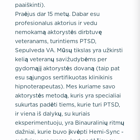
paaiškinti).
Praėjus dar 15 metų. Dabar esu
profesionalus aktorius ir vedu
nemokamą aktorystės dirbtuvę
veteranams, turintiems PTSD,
Sepulveda VA. Mūsų tikslas yra užkirsti
kelią veteranų savižudybėms per
gydomąjį aktorystės dovaną (taip pat
esu sąjungos sertifikuotas klinikinis
hipnoterapeutas). Mes kuriame savo
aktorystės metodą, kuris yra specialiai
sukurtas padėti tiems, kurie turi PTSD,
ir viena iš dalykų, su kuriais
eksperimentuoju, yra Binauralinių ritmų
dažniai, kurie buvo įkvėpti Hemi-Sync -