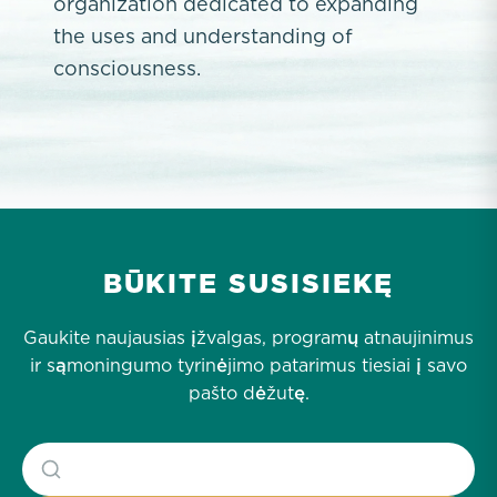
organization dedicated to expanding
the uses and understanding of
consciousness.
BŪKITE SUSISIEKĘ
Gaukite naujausias įžvalgas, programų atnaujinimus
ir sąmoningumo tyrinėjimo patarimus tiesiai į savo
pašto dėžutę.