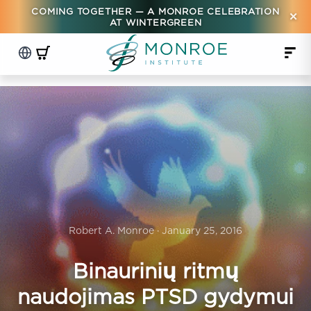
COMING TOGETHER — A MONROE CELEBRATION
×
AT WINTERGREEN
Robert A. Monroe · January 25, 2016
Binaurinių ritmų
naudojimas PTSD gydymui