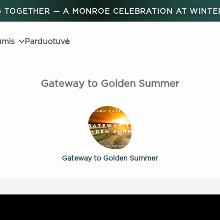
 TOGETHER — A MONROE CELEBRATION AT WINT
umis
Parduotuvė
Gateway to Golden Summer
Gateway to Golden Summer