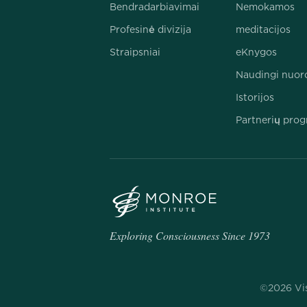
Bendradarbiavimai
Nemokamos
Profesinė divizija
meditacijos
Straipsniai
eKnygos
Naudingi nuor
Istorijos
Partnerių pro
Exploring Consciousness Since 1973
©2026 Vis