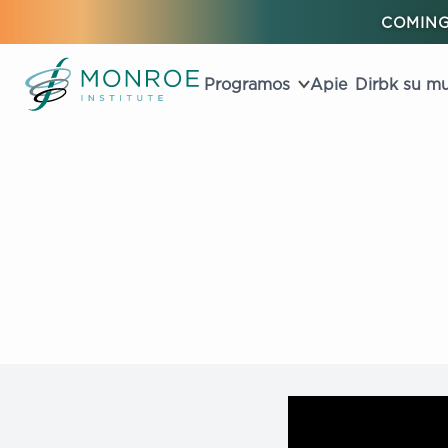
COMING
Programos
Apie
Dirbk su m