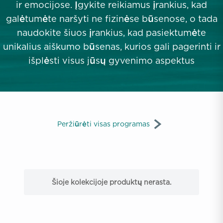
ir emocijose. Įgykite reikiamus įrankius, kad
galėtumėte naršyti ne fizinėse būsenose, o tada
naudokite šiuos įrankius, kad pasiektumėte
unikalius aiškumo būsenas, kurios gali pagerinti ir
išplėsti visus jūsų gyvenimo aspektus
Peržiūrėti visas programas
Šioje kolekcijoje produktų nerasta.