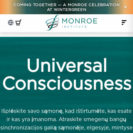
COMING TOGETHER — A MONROE CELEBRATION
×
AT WINTERGREEN
Universal
Consciousness
Išplėskite savo sąmonę, kad ištirtumėte, kas esate
ir kas yra įmanoma. Atraskite smegenų bangų
sinchronizacijos galią sąmonėje, elgesyje, mintyse