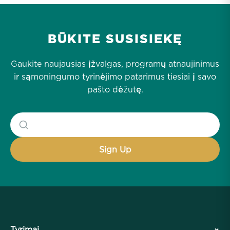
BŪKITE SUSISIEKĘ
Gaukite naujausias įžvalgas, programų atnaujinimus
ir sąmoningumo tyrinėjimo patarimus tiesiai į savo
pašto dėžutę.
Tyrimai