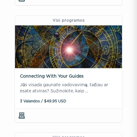
Visi programos
Connecting With Your Guides
Jūs visada gaunate vadovavimą, tačiau ar
esate atviras? Sužinokite, kaip ...
3 Valandos / $49.95 USD