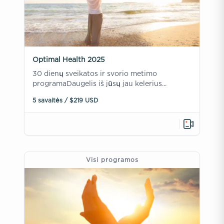
Optimal Health 2025
30 dienų sveikatos ir svorio metimo
programaDaugelis iš jūsų jau kelerius...
5 savaitės / $219 USD
Visi programos