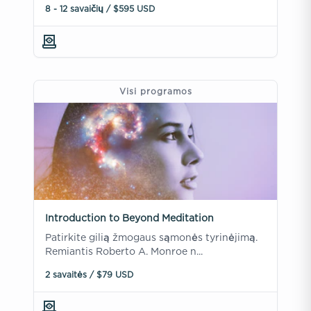
8 - 12 savaičių / $595 USD
Visi programos
Introduction to Beyond Meditation
Patirkite gilią žmogaus sąmonės tyrinėjimą.
Remiantis Roberto A. Monroe n...
2 savaitės / $79 USD