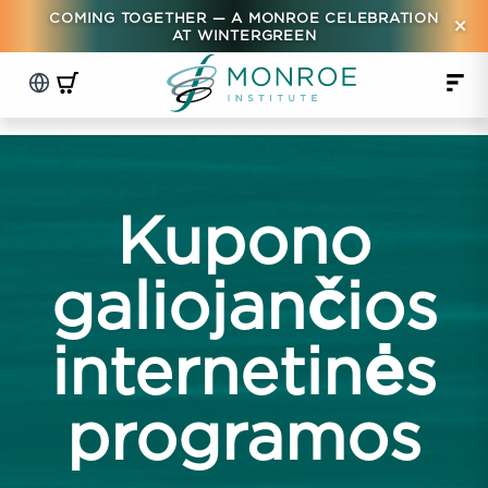
COMING TOGETHER — A MONROE CELEBRATION
×
AT WINTERGREEN
Kupono
galiojančios
internetinės
programos