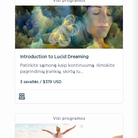
Visi programos
Introduction to Lucid Dreaming
Patirkite sąmonę kaip kontinuumą. Išmokite
pagrindinių įrankių, skirtų lu...
3 savaitės / $379 USD
Visi programos