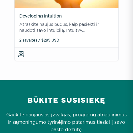
Developing Intuition
Atraskite naujus būdus, kaip pasiekti ir
naudoti savo intuiciją. Intuityv...
2 savaitės / $295 USD
BŪKITE SUSISIEKĘ
Gaukite naujausias įžvalgas, programų atnaujinimus
ir sąmoningumo tyrinėjimo patarimus tiesiai į savo
pašto dėžutę.