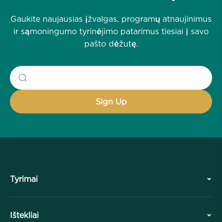
Gaukite naujausias įžvalgas, programų atnaujinimus
ir sąmoningumo tyrinėjimo patarimus tiesiai į savo
pašto dėžutę.
Tyrimai
Istorija
Ištekliai
Apžvalga