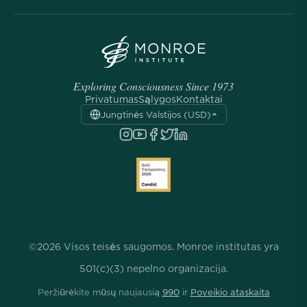
Exploring Consciousness Since 1973
Privatumas
Sąlygos
Kontaktai
Jungtinės Valstijos (USD)
©2026 Visos teisės saugomos. Monroe institutas yra
501(c)(3) nepelno organizacija.
Peržiūrėkite mūsų naujausią
990
ir
Poveikio ataskaita