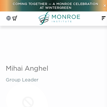
COMING TOGETHER — A MONROE CELEBRATION
×
AT WINTERGREEN
Mihai Anghel
Group Leader