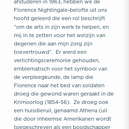
afstuderen in 1963, hebben we de
Florence Nightingale-belofte uit ons
hoofd geleerd die een rol beschrijft
“om de arts in zijn werk te helpen,
en
mij in te zetten voor het welzijn van
degenen die aan mijn zorg zijn
toevertrouwd”.
Er werd een
verlichtingsceremonie gehouden,
emblematisch voor het symbool van
de verpleegkunde, de lamp die
Florence naar het bed van soldaten
droeg die gewond waren geraakt in de
Krimoorlog (1854-56). Ze droeg ook
een huisdieruil, genaamd Athena (uil
die door inheemse Amerikanen wordt
toegeschreven als een boodschapper