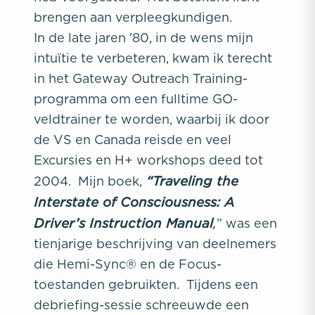
brengen aan verpleegkundigen.
In de late jaren '80, in de wens mijn
intuïtie te verbeteren, kwam ik terecht
in het Gateway Outreach Training-
programma om een fulltime GO-
veldtrainer te worden, waarbij ik door
de VS en Canada reisde en veel
Excursies en H+ workshops deed tot
“Traveling the
2004. Mijn boek,
Interstate of Consciousness: A
Driver’s Instruction Manual
,
” was een
tienjarige beschrijving van deelnemers
die Hemi-Sync® en de Focus-
toestanden gebruikten. Tijdens een
debriefing-sessie schreeuwde een