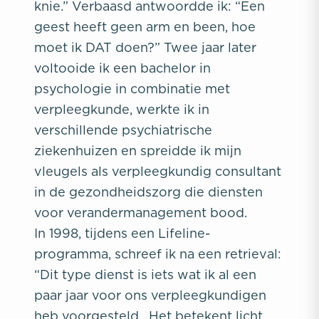
knie.” Verbaasd antwoordde ik: “Een
geest heeft geen arm en been, hoe
moet ik DAT doen?” Twee jaar later
voltooide ik een bachelor in
psychologie in combinatie met
verpleegkunde, werkte ik in
verschillende psychiatrische
ziekenhuizen en spreidde ik mijn
vleugels als verpleegkundig consultant
in de gezondheidszorg die diensten
voor verandermanagement bood.
In 1998, tijdens een Lifeline-
programma, schreef ik na een retrieval:
“Dit type dienst is iets wat ik al een
paar jaar voor ons verpleegkundigen
heb voorgesteld. Het betekent licht