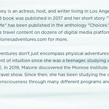
ey is an actress, host, and writer living in Los Ang
rst book was published in 2017 and her short story
e" has been published in the anthology "Choices.
’s travel content on dozens of digital media platfo
oriesadventures.com for more.
ventures don't just encompass physical adventures
nt of intuition since she was a teenager, studying 
E. In 2019, Malorie discovered the Monroe Institute
travel show. Since then, she has been studying the 
onsciousness through many different programs and