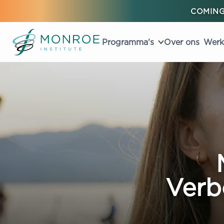
COMING
Programma's
Over ons
Werk
Verb