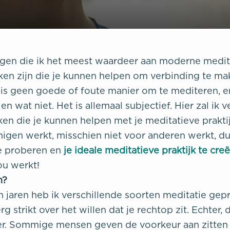
gen die ik het meest waardeer aan moderne meditat
ken zijn die je kunnen helpen om verbinding te ma
 is geen goede of foute manier om te mediteren, er
en wat niet. Het is allemaal subjectief. Hier zal ik 
en die je kunnen helpen met je meditatieve prakti
gen werkt, misschien niet voor anderen werkt, du
e proberen en
je ideale meditatieve praktijk te cre
ou werkt!
n?
n jaren heb ik verschillende soorten meditatie ge
 strikt over het willen dat je rechtop zit. Echter, da
r. Sommige mensen geven de voorkeur aan zitten 