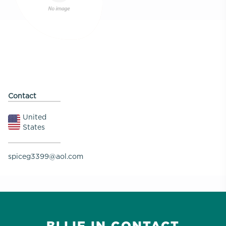
Contact
United
States
spiceg3399@aol.com
BLIJF IN CONTACT