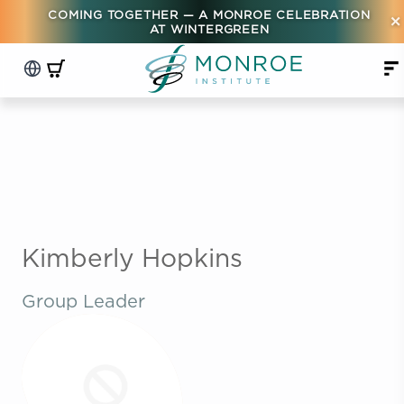
COMING TOGETHER — A MONROE CELEBRATION
×
AT WINTERGREEN
Kimberly Hopkins
Group Leader