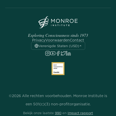
Exploring Consciousness sinds 1973
Privacy
Voorwaarden
Contact
Verenigde Staten (USD)
©2026 Alle rechten voorbehouden. Monroe Institute is
een 501(c)(3) non-profitorganisatie.
Bekijk onze laatste
990
en
Impact rapport