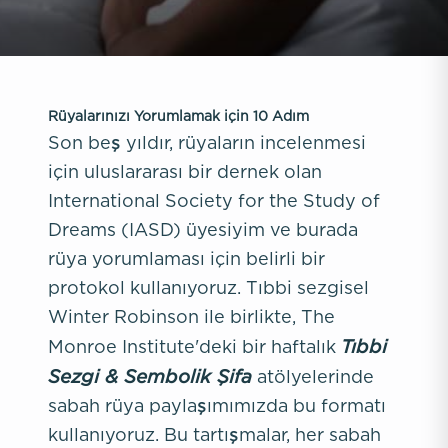
Rüyalarınızı Yorumlamak için 10 Adım
Son beş yıldır, rüyaların incelenmesi
için uluslararası bir dernek olan
International Society for the Study of
Dreams (IASD) üyesiyim ve burada
rüya yorumlaması için belirli bir
protokol kullanıyoruz. Tıbbi sezgisel
Winter Robinson ile birlikte, The
Tıbbi
Monroe Institute'deki bir haftalık
Sezgi & Sembolik Şifa
atölyelerinde
sabah rüya paylaşımımızda bu formatı
kullanıyoruz. Bu tartışmalar, her sabah