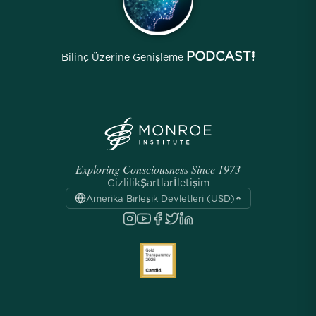
PODCAST!
Bilinç Üzerine Genişleme
Exploring Consciousness Since 1973
Gizlilik
Şartlar
İletişim
Amerika Birleşik Devletleri (USD)