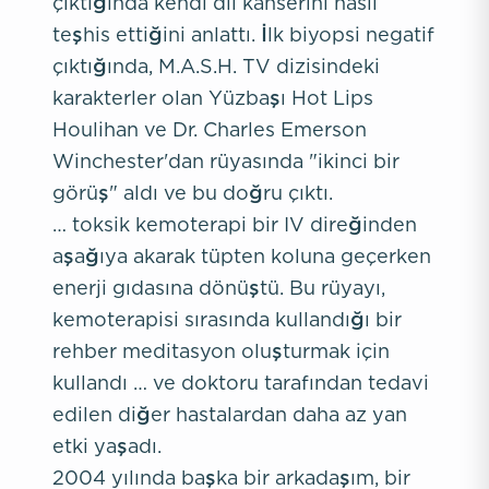
çıktığında kendi dil kanserini nasıl
teşhis ettiğini anlattı. İlk biyopsi negatif
çıktığında, M.A.S.H. TV dizisindeki
karakterler olan Yüzbaşı Hot Lips
Houlihan ve Dr. Charles Emerson
Winchester'dan rüyasında "ikinci bir
görüş" aldı ve bu doğru çıktı.
… toksik kemoterapi bir IV direğinden
aşağıya akarak tüpten koluna geçerken
enerji gıdasına dönüştü. Bu rüyayı,
kemoterapisi sırasında kullandığı bir
rehber meditasyon oluşturmak için
kullandı … ve doktoru tarafından tedavi
edilen diğer hastalardan daha az yan
etki yaşadı.
2004 yılında başka bir arkadaşım, bir