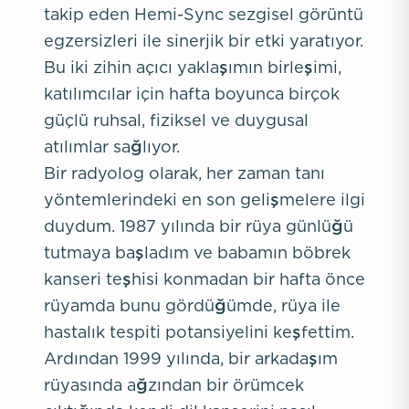
takip eden Hemi-Sync sezgisel görüntü
egzersizleri ile sinerjik bir etki yaratıyor.
Bu iki zihin açıcı yaklaşımın birleşimi,
katılımcılar için hafta boyunca birçok
güçlü ruhsal, fiziksel ve duygusal
atılımlar sağlıyor.
Bir radyolog olarak, her zaman tanı
yöntemlerindeki en son gelişmelere ilgi
duydum. 1987 yılında bir rüya günlüğü
tutmaya başladım ve babamın böbrek
kanseri teşhisi konmadan bir hafta önce
rüyamda bunu gördüğümde, rüya ile
hastalık tespiti potansiyelini keşfettim.
Ardından 1999 yılında, bir arkadaşım
rüyasında ağzından bir örümcek