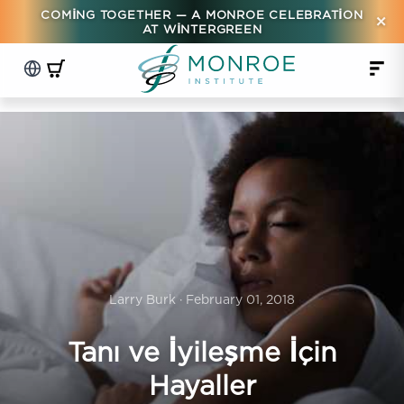
COMING TOGETHER — A MONROE CELEBRATION
×
AT WINTERGREEN
Larry Burk · February 01, 2018
Tanı ve İyileşme İçin
Hayaller