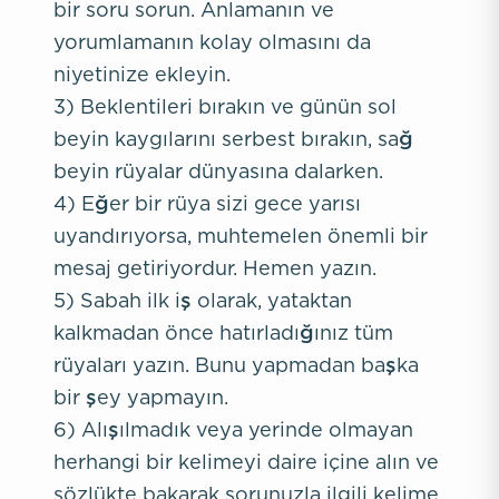
bir soru sorun. Anlamanın ve
yorumlamanın kolay olmasını da
niyetinize ekleyin.
3) Beklentileri bırakın ve günün sol
beyin kaygılarını serbest bırakın, sağ
beyin rüyalar dünyasına dalarken.
4) Eğer bir rüya sizi gece yarısı
uyandırıyorsa, muhtemelen önemli bir
mesaj getiriyordur. Hemen yazın.
5) Sabah ilk iş olarak, yataktan
kalkmadan önce hatırladığınız tüm
rüyaları yazın. Bunu yapmadan başka
bir şey yapmayın.
6) Alışılmadık veya yerinde olmayan
herhangi bir kelimeyi daire içine alın ve
sözlükte bakarak sorunuzla ilgili kelime