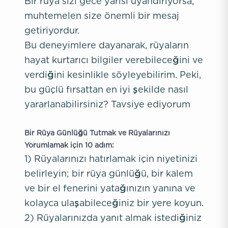
Bir rüya sizi gece yarısı uyandırıyorsa,
muhtemelen size önemli bir mesaj
getiriyordur.
Bu deneyimlere dayanarak, rüyaların
hayat kurtarıcı bilgiler verebileceğini ve
verdiğini kesinlikle söyleyebilirim. Peki,
bu güçlü fırsattan en iyi şekilde nasıl
yararlanabilirsiniz? Tavsiye ediyorum
Bir Rüya Günlüğü Tutmak ve Rüyalarınızı
Yorumlamak için 10 adım:
1) Rüyalarınızı hatırlamak için niyetinizi
belirleyin; bir rüya günlüğü, bir kalem
ve bir el fenerini yatağınızın yanına ve
kolayca ulaşabileceğiniz bir yere koyun.
2) Rüyalarınızda yanıt almak istediğiniz