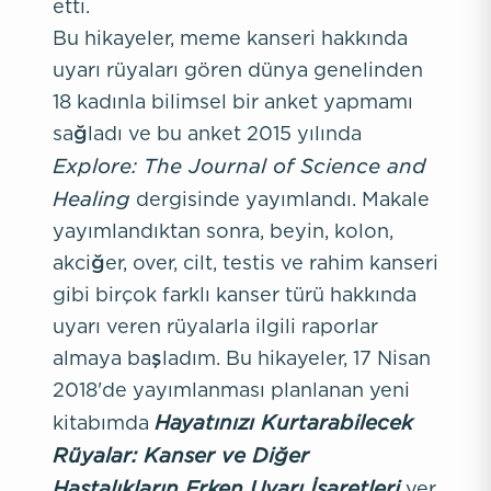
etti.
Bu hikayeler, meme kanseri hakkında
uyarı rüyaları gören dünya genelinden
18 kadınla bilimsel bir anket yapmamı
sağladı ve bu anket 2015 yılında
Explore: The Journal of Science and
Healing
dergisinde yayımlandı. Makale
yayımlandıktan sonra, beyin, kolon,
akciğer, over, cilt, testis ve rahim kanseri
gibi birçok farklı kanser türü hakkında
uyarı veren rüyalarla ilgili raporlar
almaya başladım. Bu hikayeler, 17 Nisan
2018'de yayımlanması planlanan yeni
Hayatınızı Kurtarabilecek
kitabımda
Rüyalar: Kanser ve Diğer
Hastalıkların Erken Uyarı İşaretleri
yer