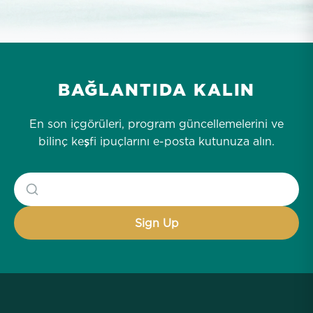
BAĞLANTIDA KALIN
En son içgörüleri, program güncellemelerini ve
bilinç keşfi ipuçlarını e-posta kutunuza alın.