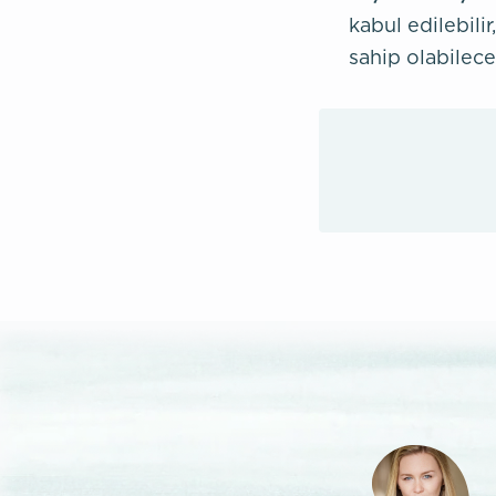
kabul edilebil
sahip olabileceğ