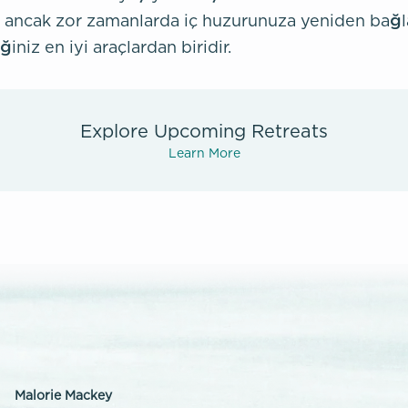
ir, ancak zor zamanlarda iç huzurunuza yeniden bağ
iniz en iyi araçlardan biridir.
Explore Upcoming Retreats
Learn More
Malorie Mackey