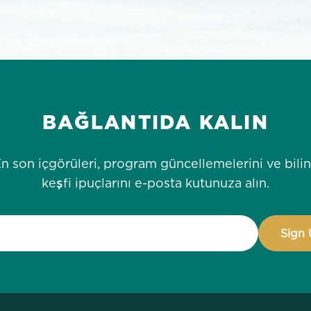
BAĞLANTIDA KALIN
n son içgörüleri, program güncellemelerini ve bili
keşfi ipuçlarını e-posta kutunuza alın.