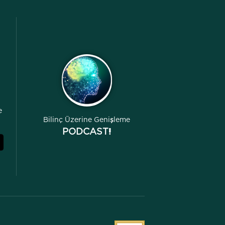
e
Bilinç Üzerine Genişleme
PODCAST!