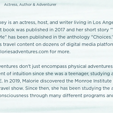
Actress, Author & Adventurer
ey is an actress, host, and writer living in Los Ang
rst book was published in 2017 and her short story
e" has been published in the anthology "Choices.
’s travel content on dozens of digital media platfo
oriesadventures.com for more.
ventures don't just encompass physical adventures
nt of intuition since she was a teenager, studying 
E. In 2019, Malorie discovered the Monroe Institute
travel show. Since then, she has been studying the 
onsciousness through many different programs and