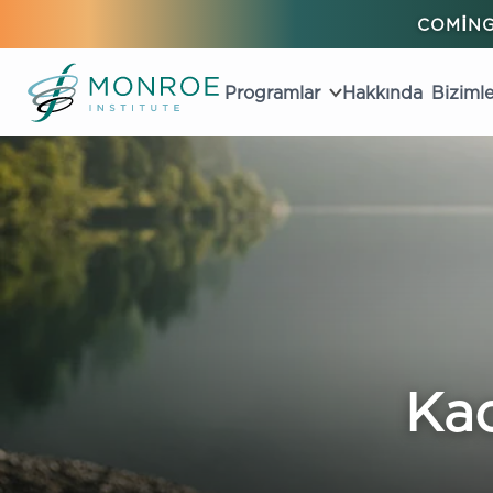
COMING
Programlar
Hakkında
Bizimle
Kao