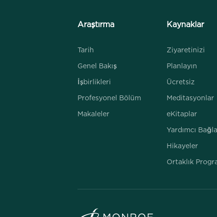
Araştırma
Kaynaklar
Tarih
Ziyaretinizi
Genel Bakış
Planlayın
İşbirlikleri
Ücretsiz
Profesyonel Bölüm
Meditasyonlar
Makaleler
eKitaplar
Yardımcı Bağla
Hikayeler
Ortaklık Progr