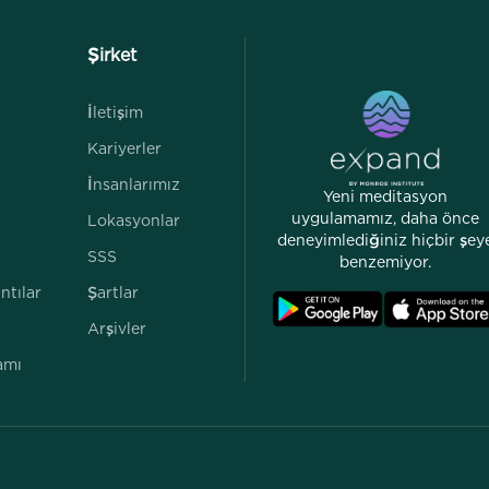
Şirket
İletişim
Kariyerler
İnsanlarımız
Yeni meditasyon
uygulamamız, daha önce
Lokasyonlar
deneyimlediğiniz hiçbir şey
SSS
benzemiyor.
ntılar
Şartlar
Arşivler
amı