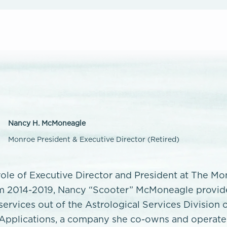
Nancy H. McMoneagle
Monroe President & Executive Director (Retired)
 role of Executive Director and President at The M
rom 2014-2019, Nancy “Scooter” McMoneagle provi
services out of the Astrological Services Division o
 Applications, a company she co-owns and operate