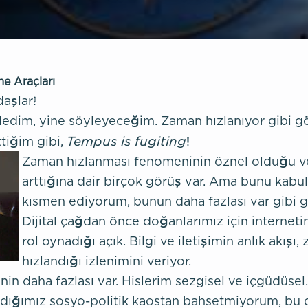
e Araçları
aşlar!
edim, yine söyleyeceğim. Zaman hızlanıyor gibi g
Tempus is fugiting
tiğim gibi,
!
Zaman hızlanması fenomeninin öznel olduğu ve 
arttığına dair birçok görüş var. Ama bunu kabul
kısmen ediyorum, bunun daha fazlası var gibi 
Dijital çağdan önce doğanlarımız için internet
rol oynadığı açık. Bilgi ve iletişimin anlık akışı
hızlandığı izlenimini veriyor.
nin daha fazlası var. Hislerim sezgisel ve içgüdüsel
adığımız sosyo-politik kaostan bahsetmiyorum, bu