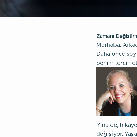
Zamanı Değiştirm
Merhaba, Arkad
Daha önce söyl
benim tercih et
Yine de, hikaye
değişiyor. Yaş