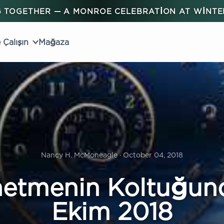
 TOGETHER — A MONROE CELEBRATION AT WINT
 Çalışın
Mağaza
Nancy H. McMoneagle · October 04, 2018
etmenin Koltuğun
Ekim 2018