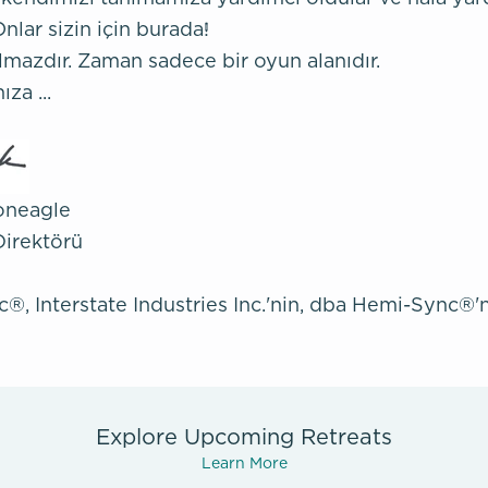
nlar sizin için burada!
lmazdır. Zaman sadece bir oyun alanıdır.
za ...
oneagle
Direktörü
, Interstate Industries Inc.'nin, dba Hemi-Sync®'nin
Explore Upcoming Retreats
Learn More