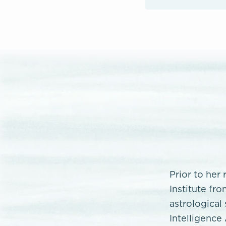
Prior to her
Institute f
astrological 
Intelligence