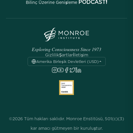
PODCAST!
Bilinç Üzerine Genişleme
Exploring Consciousness Since 1973
Gizlilik
Şartlar
İletişim
Amerika Birleşik Devletleri (USD)
©2026 Tüm hakları saklıdır. Monroe Enstitüsü, 501(c)(3)
kar amacı gütmeyen bir kuruluştur.