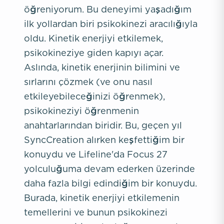
öğreniyorum. Bu deneyimi yaşadığım
ilk yollardan biri psikokinezi aracılığıyla
oldu. Kinetik enerjiyi etkilemek,
psikokineziye giden kapıyı açar.
Aslında, kinetik enerjinin bilimini ve
sırlarını çözmek (ve onu nasıl
etkileyebileceğinizi öğrenmek),
psikokineziyi öğrenmenin
anahtarlarından biridir. Bu, geçen yıl
SyncCreation alırken keşfettiğim bir
konuydu ve Lifeline'da Focus 27
yolculuğuma devam ederken üzerinde
daha fazla bilgi edindiğim bir konuydu.
Burada, kinetik enerjiyi etkilemenin
temellerini ve bunun psikokinezi