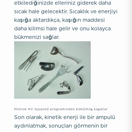
etkilediğinizde elleriniz giderek daha
sıcak hale gelecektir. Sıcaklık ve enerjiyi
kaşığa aktardıkça, kaşığın maddesi
daha kilimsi hale gelir ve onu kolayca
bükmenizi sağlar.
Monroe MC Squared programından bükülmüş kaşıklar
Son olarak, kinetik enerji ile bir ampulü
aydınlatmak, sonuçları görmenin bir