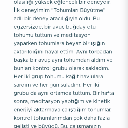
olasılığı yüksek eğlenceli bir deneydir.
İlk deneyimim “Tohumları Büyütme”
adlı bir deney aracılığıyla oldu. Bu
egzersizde, bir avuç buğday otu
tohumu tuttum ve meditasyon
yaparken tohumlara beyaz bir ışığın
aktarıldığını hayal ettim. Aynı torbadan
başka bir avuç aynı tohumdan aldım ve
bunları kontrol grubu olarak sakladım.
Her iki grup tohumu kağıt havlulara
sardım ve her gün suladım. Her iki
grubu da aynı ortamda tuttum. Bir hafta
sonra, meditasyon yaptığım ve kinetik
enerjiyi aktarmaya çalıştığım tohumlar,
kontrol tohumlarımdan çok daha fazla
gelişti ve büyüdü. Bu, çalışmanızın