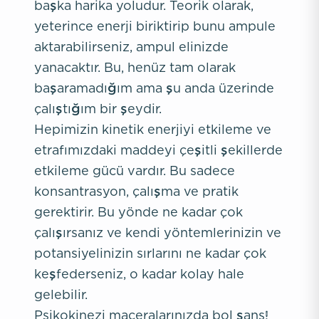
başka harika yoludur. Teorik olarak,
yeterince enerji biriktirip bunu ampule
aktarabilirseniz, ampul elinizde
yanacaktır. Bu, henüz tam olarak
başaramadığım ama şu anda üzerinde
çalıştığım bir şeydir.
Hepimizin kinetik enerjiyi etkileme ve
etrafımızdaki maddeyi çeşitli şekillerde
etkileme gücü vardır. Bu sadece
konsantrasyon, çalışma ve pratik
gerektirir. Bu yönde ne kadar çok
çalışırsanız ve kendi yöntemlerinizin ve
potansiyelinizin sırlarını ne kadar çok
keşfederseniz, o kadar kolay hale
gelebilir.
Psikokinezi maceralarınızda bol şans!