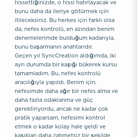
hissettiğinizde, o hissi hatırlayacak ve
bunu daha da ileriye götürmek için
itileceksiniz. Bu herkes için farklı olsa
da, nefes kontrolü, en azından benim
denemelerimde bulduğum kadarıyla,
bunu başarmanın anahtarıdır.
Geçen yıl SyncCreation aldığımda, iki
ayrı durumda bir kaşığı bükerek kursu
tamamladım. Bu, nefes kontrolü
aracılığıyla yapıldı. Benim için,
nefesimde daha ağır bir nefes alma ve
daha fazla odaklanma ve güç
gerektiriyordu, ancak ne kadar çok
pratik yaparsam, nefesimi kontrol
etmek o kadar kolay hale geldi ve
kaşıkları daha zahmetsiz bir şekilde