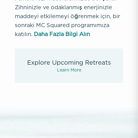
Zihninizle ve odaklanmış enerjinizle
maddeyi etkilemeyi öğrenmek için, bir
sonraki MC Squared programımıza
katılın.
Daha Fazla Bilgi Alın
Explore Upcoming Retreats
Learn More