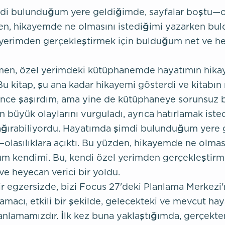
i bulunduğum yere geldiğimde, sayfalar boştu—ola
den, hikayemde ne olmasını istediğimi yazarken bu
 yerimden gerçekleştirmek için bulduğum net ve he
n, özel yerimdeki kütüphanemde hayatımın hikaye
Bu kitap, şu ana kadar hikayemi gösterdi ve kitabın
ce şaşırdım, ama yine de kütüphaneye sorunsuz b
n büyük olaylarını vurguladı, ayrıca hatırlamak ist
 çağırabiliyordu. Hayatımda şimdi bulunduğum yere
olasılıklara açıktı. Bu yüzden, hikayemde ne olmas
m kendimi. Bu, kendi özel yerimden gerçekleştirm
e heyecan verici bir yoldu.
r egzersizde, bizi Focus 27'deki Planlama Merkezi'n
amacı, etkili bir şekilde, gelecekteki ve mevcut haya
lanlamamızdır. İlk kez buna yaklaştığımda, gerçekte