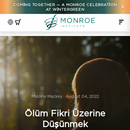
COMING TOGETHER — A MONROE CELEBRATION
×
AT WINTERGREEN
Malorie Mackey · August 04, 2022
Ölüm Fikri Üzerine
Düşünmek