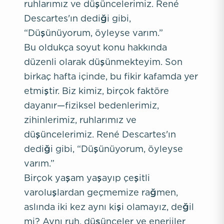
ruhlarımız ve düşüncelerimiz. René
Descartes'ın dediği gibi,
“Düşünüyorum, öyleyse varım.”
Bu oldukça soyut konu hakkında
düzenli olarak düşünmekteyim. Son
birkaç hafta içinde, bu fikir kafamda yer
etmiştir. Biz kimiz, birçok faktöre
dayanır—fiziksel bedenlerimiz,
zihinlerimiz, ruhlarımız ve
düşüncelerimiz. René Descartes'ın
dediği gibi, “Düşünüyorum, öyleyse
varım.”
Birçok yaşam yaşayıp çeşitli
varoluşlardan geçmemize rağmen,
aslında iki kez aynı kişi olamayız, değil
mi? Aynı ruh, düşünceler ve enerjiler