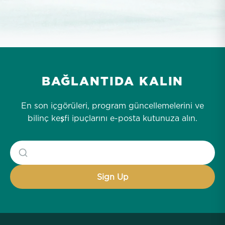
BAĞLANTIDA KALIN
En son içgörüleri, program güncellemelerini ve
bilinç keşfi ipuçlarını e-posta kutunuza alın.