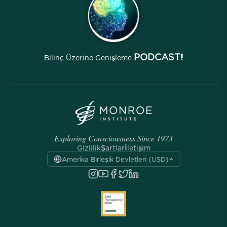
Arşivler
PODCAST!
Bilinç Üzerine Genişleme
Exploring Consciousness Since 1973
Gizlilik
Şartlar
İletişim
Amerika Birleşik Devletleri (USD)