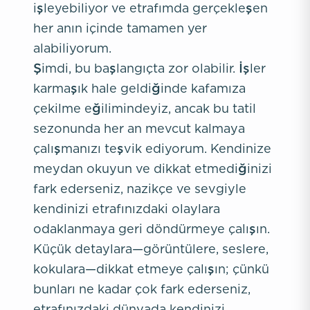
işleyebiliyor ve etrafımda gerçekleşen
her anın içinde tamamen yer
alabiliyorum.
Şimdi, bu başlangıçta zor olabilir. İşler
karmaşık hale geldiğinde kafamıza
çekilme eğilimindeyiz, ancak bu tatil
sezonunda her an mevcut kalmaya
çalışmanızı teşvik ediyorum. Kendinize
meydan okuyun ve dikkat etmediğinizi
fark ederseniz, nazikçe ve sevgiyle
kendinizi etrafınızdaki olaylara
odaklanmaya geri döndürmeye çalışın.
Küçük detaylara—görüntülere, seslere,
kokulara—dikkat etmeye çalışın; çünkü
bunları ne kadar çok fark ederseniz,
etrafınızdaki dünyada kendinizi