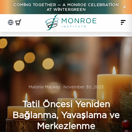
COMING TOGETHER — A MONROE CELEBRATION
×
AT WINTERGREEN
Malorie Mackey · November 30, 2023
Tatil Öncesi Yeniden
Bağlanma, Yavaşlama ve
Merkezlenme