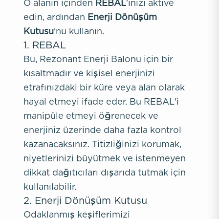
O alanın içinden
REBAL
'inizi aktive
edin, ardından
Enerji Dönüşüm
Kutusu
'nu kullanın.
1. REBAL
Bu, Rezonant Enerji Balonu için bir
kısaltmadır ve kişisel enerjinizi
etrafınızdaki bir küre veya alan olarak
hayal etmeyi ifade eder. Bu REBAL'i
manipüle etmeyi öğrenecek ve
enerjiniz üzerinde daha fazla kontrol
kazanacaksınız. Titizliğinizi korumak,
niyetlerinizi büyütmek ve istenmeyen
dikkat dağıtıcıları dışarıda tutmak için
kullanılabilir.
2. Enerji Dönüşüm Kutusu
Odaklanmış keşiflerimizi