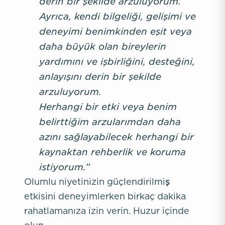
derin bir şekilde arzuluyorum.
Ayrıca, kendi bilgeliği, gelişimi ve
deneyimi benimkinden eşit veya
daha büyük olan bireylerin
yardımını ve işbirliğini, desteğini,
anlayışını derin bir şekilde
arzuluyorum.
Herhangi bir etki veya benim
belirttiğim arzularımdan daha
azını sağlayabilecek herhangi bir
kaynaktan rehberlik ve koruma
istiyorum.”
Olumlu niyetinizin güçlendirilmiş
etkisini deneyimlerken birkaç dakika
rahatlamanıza izin verin. Huzur içinde