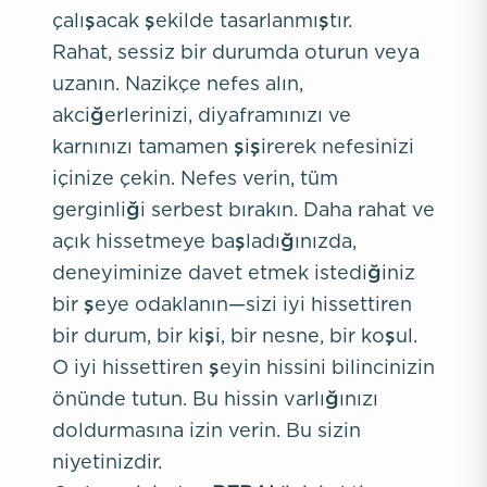
çalışacak şekilde tasarlanmıştır.
Rahat, sessiz bir durumda oturun veya
uzanın. Nazikçe nefes alın,
akciğerlerinizi, diyaframınızı ve
karnınızı tamamen şişirerek nefesinizi
içinize çekin. Nefes verin, tüm
gerginliği serbest bırakın. Daha rahat ve
açık hissetmeye başladığınızda,
deneyiminize davet etmek istediğiniz
bir şeye odaklanın—sizi iyi hissettiren
bir durum, bir kişi, bir nesne, bir koşul.
O iyi hissettiren şeyin hissini bilincinizin
önünde tutun. Bu hissin varlığınızı
doldurmasına izin verin. Bu sizin
niyetinizdir.