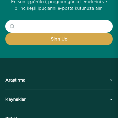
En son içgörüleri, program güncellemelerini ve
bilinç keşfi ipuçlarını e-posta kutunuza alın.
Araştırma
Tarih
Kaynaklar
Genel Bakış
İşbirlikleri
Ziyaretinizi Planlayın