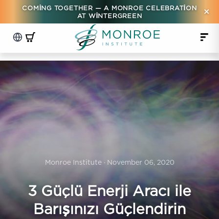
COMING TOGETHER — A MONROE CELEBRATION
×
AT WINTERGREEN
Monroe Institute · November 06, 2020
3 Güçlü Enerji Aracı ile
Barışınızı Güçlendirin