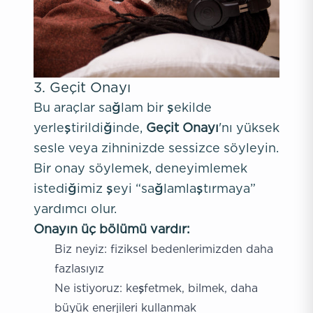
3. Geçit Onayı
Bu araçlar sağlam bir şekilde
yerleştirildiğinde,
Geçit Onayı
'nı yüksek
sesle veya zihninizde sessizce söyleyin.
Bir onay söylemek, deneyimlemek
istediğimiz şeyi “sağlamlaştırmaya”
yardımcı olur.
Onayın üç bölümü vardır:
Biz neyiz: fiziksel bedenlerimizden daha
fazlasıyız
Ne istiyoruz: keşfetmek, bilmek, daha
büyük enerjileri kullanmak