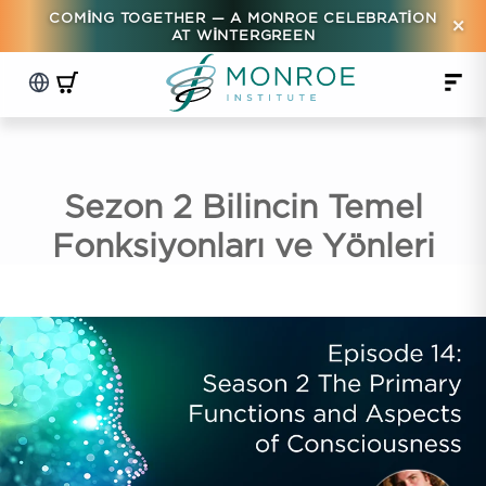
COMING TOGETHER — A MONROE CELEBRATION
×
AT WINTERGREEN
Sezon 2 Bilincin Temel
Fonksiyonları ve Yönleri