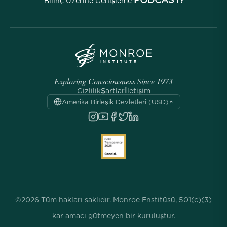
Bilinç Üzerine Genişleme
Exploring Consciousness Since 1973
Gizlilik
Şartlar
İletişim
Amerika Birleşik Devletleri (USD)
©2026 Tüm hakları saklıdır. Monroe Enstitüsü, 501(c)(3)
kar amacı gütmeyen bir kuruluştur.