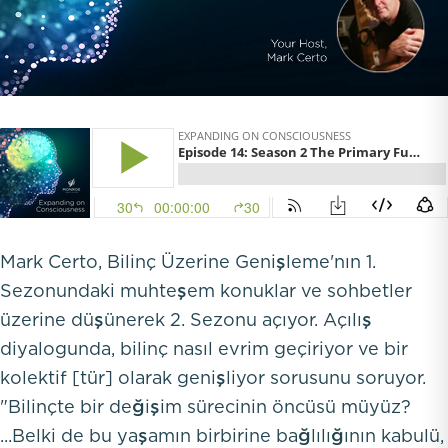
Mark Certo, Bilinç Üzerine Genişleme'nın 1.
Sezonundaki muhteşem konuklar ve sohbetler
üzerine düşünerek 2. Sezonu açıyor. Açılış
diyalogunda, bilinç nasıl evrim geçiriyor ve bir
kolektif [tür] olarak genişliyor sorusunu soruyor.
"Bilinçte bir değişim sürecinin öncüsü müyüz?
...Belki de bu yaşamın birbirine bağlılığının kabulü,