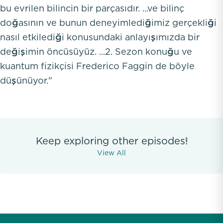
bu evrilen bilincin bir parçasıdır. ...ve bilinç
doğasının ve bunun deneyimlediğimiz gerçekliği
nasıl etkilediği konusundaki anlayışımızda bir
değişimin öncüsüyüz. ...2. Sezon konuğu ve
kuantum fizikçisi Frederico Faggin de böyle
düşünüyor."
Keep exploring other episodes!
View All