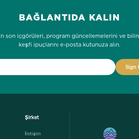
BAĞLANTIDA KALIN
n son içgörüleri, program güncellemelerini ve bili
keşfi ipuçlarını e-posta kutunuza alın.
Şirket
İletişim