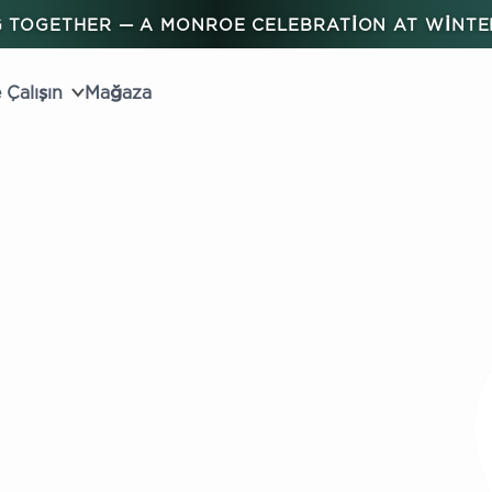
 TOGETHER — A MONROE CELEBRATION AT WINT
 Çalışın
Mağaza