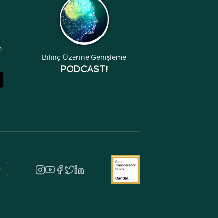
e
Bilinç Üzerine Genişleme
PODCAST!