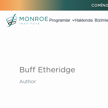
COMING
Programlar
Hakkında
Bizimle
Buff Etheridge
Author