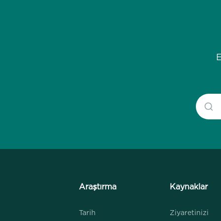
E
Araştırma
Kaynaklar
Tarih
Ziyaretinizi