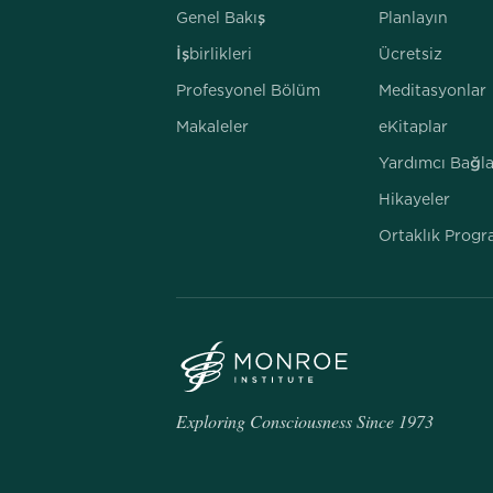
Genel Bakış
Planlayın
İşbirlikleri
Ücretsiz
Profesyonel Bölüm
Meditasyonlar
Makaleler
eKitaplar
Yardımcı Bağla
Hikayeler
Ortaklık Progr
Exploring Consciousness Since 1973