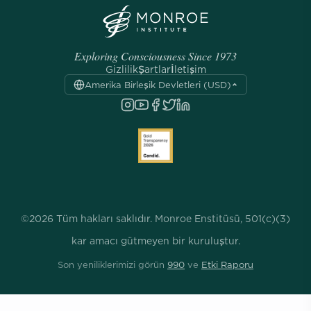
Exploring Consciousness Since 1973
Gizlilik
Şartlar
İletişim
Amerika Birleşik Devletleri (USD)
©2026 Tüm hakları saklıdır. Monroe Enstitüsü, 501(c)(3)
kar amacı gütmeyen bir kuruluştur.
Son yeniliklerimizi görün
990
ve
Etki Raporu