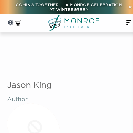
COMING TOGETHER — A MONROE CELEBRATION
×
AT WINTERGREEN
Jason King
Author