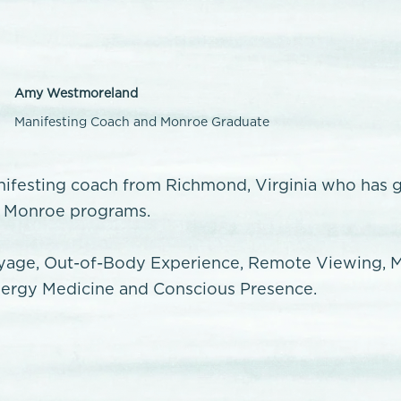
Amy Westmoreland
Manifesting Coach and Monroe Graduate
nifesting coach from Richmond, Virginia who has 
l Monroe programs.
age, Out-of-Body Experience, Remote Viewing, 
nergy Medicine and Conscious Presence.