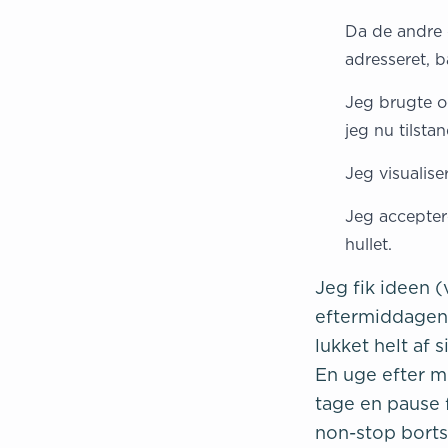
Da de andre 
adresseret, 
Jeg brugte o
jeg nu tilsta
Jeg visualise
Jeg accepter
hullet.
Jeg fik ideen (
eftermiddagen. 
lukket helt af s
En uge efter m
tage en pause 
non-stop bortse