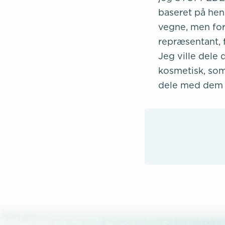
baseret på hen
vegne, men forv
repræsentant, 
Jeg ville dele
kosmetisk, som 
dele med dem 