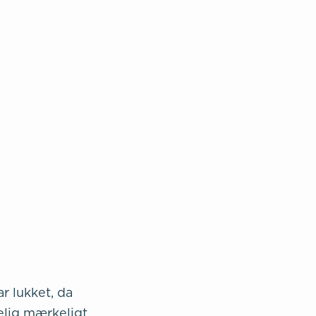
r lukket, da
elig mærkeligt