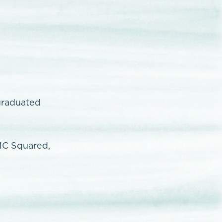
graduated
MC Squared,