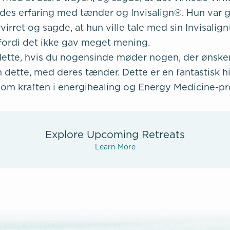
des erfaring med tænder og Invisalign®. Hun var 
irret og sagde, at hun ville tale med sin Invisalig
fordi det ikke gav meget mening.
 dette, hvis du nogensinde møder nogen, der ønsker 
dette, med deres tænder. Dette er en fantastisk hi
om kraften i energihealing og Energy Medicine-p
Explore Upcoming Retreats
Learn More