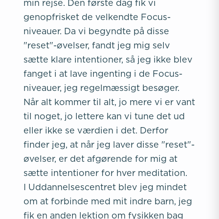
min rejse. Den første dag fik vi
genopfrisket de velkendte Focus-
niveauer. Da vi begyndte på disse
"reset"-øvelser, fandt jeg mig selv
sætte klare intentioner, så jeg ikke blev
fanget i at lave ingenting i de Focus-
niveauer, jeg regelmæssigt besøger.
Når alt kommer til alt, jo mere vi er vant
til noget, jo lettere kan vi tune det ud
eller ikke se værdien i det. Derfor
finder jeg, at når jeg laver disse "reset"-
øvelser, er det afgørende for mig at
sætte intentioner for hver meditation.
I Uddannelsescentret blev jeg mindet
om at forbinde med mit indre barn, jeg
fik en anden lektion om fysikken bag