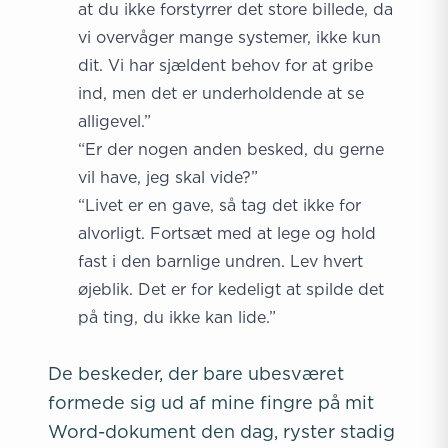
at du ikke forstyrrer det store billede, da
vi overvåger mange systemer, ikke kun
dit. Vi har sjældent behov for at gribe
ind, men det er underholdende at se
alligevel.”
“Er der nogen anden besked, du gerne
vil have, jeg skal vide?”
“Livet er en gave, så tag det ikke for
alvorligt. Fortsæt med at lege og hold
fast i den barnlige undren. Lev hvert
øjeblik. Det er for kedeligt at spilde det
på ting, du ikke kan lide.”
De beskeder, der bare ubesværet
formede sig ud af mine fingre på mit
Word-dokument den dag, ryster stadig