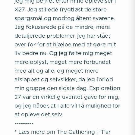
jeg mig befriet efter mine oplevelser i
X27. Jeg stillede frygtløst de store
spørgsmål og modtog åbent svarene.
Jeg fokuserede på de mindre, mere
detaljerede problemer, jeg har stået
over for for at hjælpe med at gøre mit
liv bedre nu. Og jeg følte mig meget
mere oplyst, meget mere forbundet
med alt og alle, og meget mere
afslappet og selvsikker, da jeg forlod
min gruppe den sidste dag. Exploration
27 var en virkelig uventet gave for mig,
og jeg håber, at I alle vil få mulighed for
at opleve det selv.
---------
* Læs mere om The Gathering i “Far