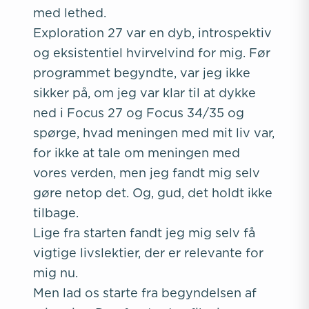
med lethed.
Exploration 27 var en dyb, introspektiv
og eksistentiel hvirvelvind for mig. Før
programmet begyndte, var jeg ikke
sikker på, om jeg var klar til at dykke
ned i Focus 27 og Focus 34/35 og
spørge, hvad meningen med mit liv var,
for ikke at tale om meningen med
vores verden, men jeg fandt mig selv
gøre netop det. Og, gud, det holdt ikke
tilbage.
Lige fra starten fandt jeg mig selv få
vigtige livslektier, der er relevante for
mig nu.
Men lad os starte fra begyndelsen af