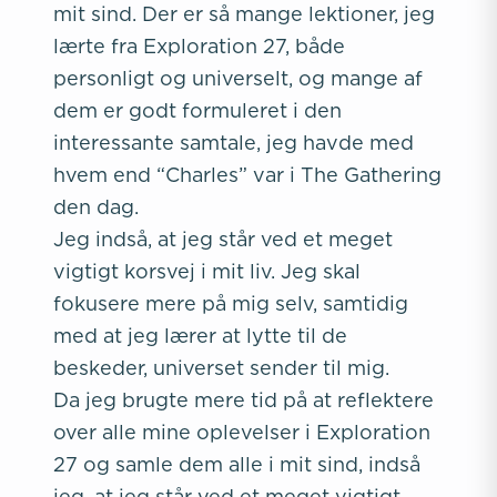
mit sind. Der er så mange lektioner, jeg
lærte fra Exploration 27, både
personligt og universelt, og mange af
dem er godt formuleret i den
interessante samtale, jeg havde med
hvem end “Charles” var i The Gathering
den dag.
Jeg indså, at jeg står ved et meget
vigtigt korsvej i mit liv. Jeg skal
fokusere mere på mig selv, samtidig
med at jeg lærer at lytte til de
beskeder, universet sender til mig.
Da jeg brugte mere tid på at reflektere
over alle mine oplevelser i Exploration
27 og samle dem alle i mit sind, indså
jeg, at jeg står ved et meget vigtigt