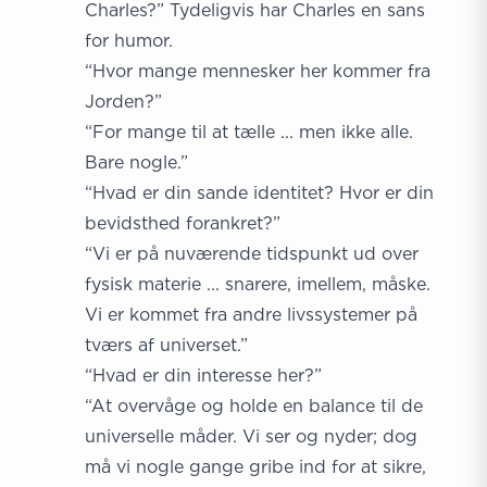
Charles?” Tydeligvis har Charles en sans
for humor.
“Hvor mange mennesker her kommer fra
Jorden?”
“For mange til at tælle ... men ikke alle.
Bare nogle.”
“Hvad er din sande identitet? Hvor er din
bevidsthed forankret?”
“Vi er på nuværende tidspunkt ud over
fysisk materie ... snarere, imellem, måske.
Vi er kommet fra andre livssystemer på
tværs af universet.”
“Hvad er din interesse her?”
“At overvåge og holde en balance til de
universelle måder. Vi ser og nyder; dog
må vi nogle gange gribe ind for at sikre,