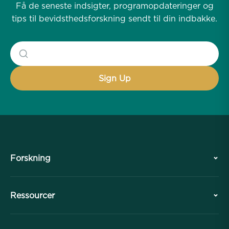
Få de seneste indsigter, programopdateringer og
tips til bevidsthedsforskning sendt til din indbakke.
Forskning
Historie
Ressourcer
Oversigt
Samarbejder
Planlæg dit besøg