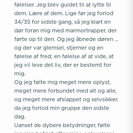
følelser. Jeg blev guidet til at lytte til
dem. Lære af dem. Lige før jeg forlod
34/35 for sidste gang, så jeg klart en
dør foran mig med marmortrapper, der
førte op til den. Og jeg åbnede døren ...
og der var glemsel, stjerner og en
følelse af fred; en følelse af at vide, at
jeg vil leve det liv, der er bestemt for
mig.
Og jeg følte mig meget mere oplyst,
meget mere forbundet med alt og alle,
og meget mere afslappet og selvsikker,
da jeg forlod min gruppe den sidste
dag.
Uanset de dybere betydninger, følte