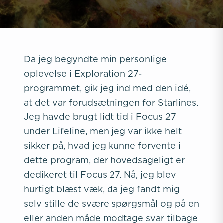
Da jeg begyndte min personlige
oplevelse i Exploration 27-
programmet, gik jeg ind med den idé,
at det var forudsætningen for Starlines.
Jeg havde brugt lidt tid i Focus 27
under Lifeline, men jeg var ikke helt
sikker på, hvad jeg kunne forvente i
dette program, der hovedsageligt er
dedikeret til Focus 27. Nå, jeg blev
hurtigt blæst væk, da jeg fandt mig
selv stille de svære spørgsmål og på en
eller anden måde modtage svar tilbage