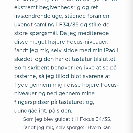
ekstremt begivenhedsrig og ret
livsændrende uge, stående foran en
ukendt samling i F34/35 og stille de
store spørgsmål. Da jeg mediterede i
disse meget højere Focus-niveauer,
fandt jeg mig selv sidde med min iPad i
skødet, og den har et tastatur tilsluttet.
Som skribent behøver jeg ikke at se på
tasterne, så jeg tillod blot svarene at
flyde gennem mig i disse højere Focus-
niveauer og ned gennem mine
fingerspidser på tastaturet og,
uundgåeligt, på siden.
Som jeg blev guidet til i Focus 34/35,
fandt jeg mig selv spørge: “Hvem kan