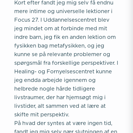
Kort efter fandt jeg mig selv få endnu
mere intime og universelle lektioner i
Focus 27. I Uddannelsescentret blev
jeg mindet om at forbinde med mit
indre barn, jeg fik en anden lektion om
fysikken bag metafysikken, og jeg
kunne se på relevante problemer og
spørgsmål fra forskellige perspektiver. I
Healing- og Fornyelsescentret kunne
jeg endda arbejde igennem og
helbrede nogle hårde tidligere
livstraumer, der har hjemsøgt mig i
livstider, alt sammen ved at lære at
skifte mit perspektiv.
På hvad der syntes at være ingen tid,
fandt jeg mig selv nær slutningen af en