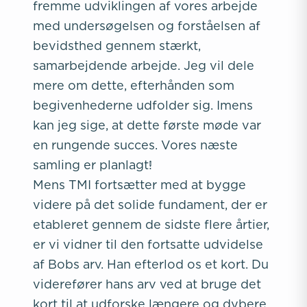
fremme udviklingen af vores arbejde
med undersøgelsen og forståelsen af
bevidsthed gennem stærkt,
samarbejdende arbejde. Jeg vil dele
mere om dette, efterhånden som
begivenhederne udfolder sig. Imens
kan jeg sige, at dette første møde var
en rungende succes. Vores næste
samling er planlagt!
Mens TMI fortsætter med at bygge
videre på det solide fundament, der er
etableret gennem de sidste flere årtier,
er vi vidner til den fortsatte udvidelse
af Bobs arv. Han efterlod os et kort. Du
viderefører hans arv ved at bruge det
kort til at udforske længere og dybere,