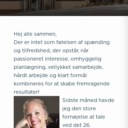
Hej alle sammen,
Der er intet som følelsen af spænding
og tilfredshed, der opstår, når
passioneret interesse, omhyggelig
planlægning, vellykket samarbejde,
hårdt arbejde og klart formål
kombineres for at skabe fremragende
resultater!
Sidste m
åned havde
jeg den store
fornøjelse at tale
ved det 26.