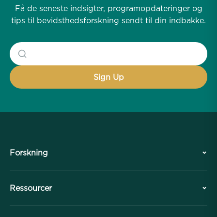
Få de seneste indsigter, programopdateringer og
tips til bevidsthedsforskning sendt til din indbakke.
Forskning
Historie
Ressourcer
Oversigt
Samarbejder
Planlæg dit besøg