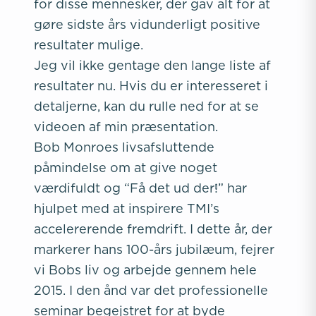
for disse mennesker, der gav alt for at
gøre sidste års vidunderligt positive
resultater mulige.
Jeg vil ikke gentage den lange liste af
resultater nu. Hvis du er interesseret i
detaljerne, kan du rulle ned for at se
videoen af min præsentation.
Bob Monroes livsafsluttende
påmindelse om at give noget
værdifuldt og “Få det ud der!” har
hjulpet med at inspirere TMI’s
accelererende fremdrift. I dette år, der
markerer hans 100-års jubilæum, fejrer
vi Bobs liv og arbejde gennem hele
2015. I den ånd var det professionelle
seminar begejstret for at byde