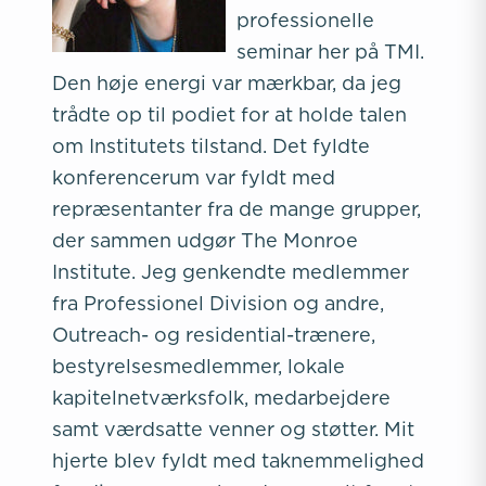
professionelle
seminar her på TMI.
Den høje energi var mærkbar, da jeg
trådte op til podiet for at holde talen
om Institutets tilstand. Det fyldte
konferencerum var fyldt med
repræsentanter fra de mange grupper,
der sammen udgør The Monroe
Institute. Jeg genkendte medlemmer
fra Professionel Division og andre,
Outreach- og residential-trænere,
bestyrelsesmedlemmer, lokale
kapitelnetværksfolk, medarbejdere
samt værdsatte venner og støtter. Mit
hjerte blev fyldt med taknemmelighed