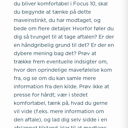
du bliver komfortabel i Focus 10, skal
du begynde at tænke på dette
maveinstinkt, du har modtaget, og
bede om flere detaljer. Hvorfor føler du
dig så tvunget til at tage aftalen? Er der
en håndgribelig grund til det? Er der en
dybere mening bag det? Prøv at
trække frem eventuelle indsigter om,
hvor den oprindelige mavefølelse kom
fra, og se om du kan samle mere
information fra den kilde. Prøv ikke at
presse for hårdt; vær i stedet
komfortabel, tænk på, hvad du gerne
vil vide (f.eks. mere information om
den aftale), og lad dig selv sidde i en
afslappet tilstand, klar til at modtage