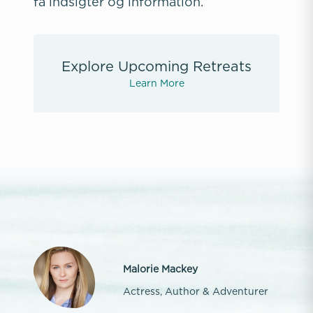
få indsigter og information.
Explore Upcoming Retreats
Learn More
Malorie Mackey
Actress, Author & Adventurer