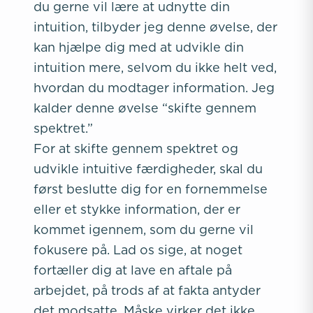
du gerne vil lære at udnytte din
intuition, tilbyder jeg denne øvelse, der
kan hjælpe dig med at udvikle din
intuition mere, selvom du ikke helt ved,
hvordan du modtager information. Jeg
kalder denne øvelse “skifte gennem
spektret.”
For at skifte gennem spektret og
udvikle intuitive færdigheder, skal du
først beslutte dig for en fornemmelse
eller et stykke information, der er
kommet igennem, som du gerne vil
fokusere på. Lad os sige, at noget
fortæller dig at lave en aftale på
arbejdet, på trods af at fakta antyder
det modsatte. Måske virker det ikke