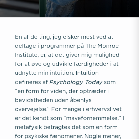
En af de ting, jeg elsker mest ved at
deltage i programmer på The Monroe
Institute, er, at det giver mig mulighed
for at øve og udvikle færdigheder i at
udnytte min intuition. Intuition
Psychology Today
defineres af
som
“en form for viden, der optræder i
bevidstheden uden åbenlys
overvejelse.” For mange i erhvervslivet
er det kendt som “mavefornemmelse.” I
metafysik betragtes det som en form
for psykiske fænomener. Nogle mener,