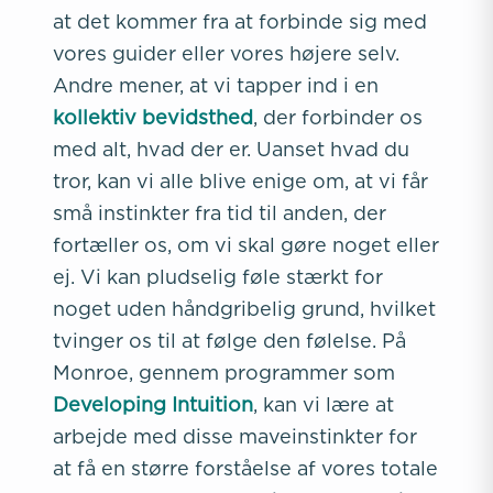
at det kommer fra at forbinde sig med
vores guider eller vores højere selv.
Andre mener, at vi tapper ind i en
kollektiv bevidsthed
, der forbinder os
med alt, hvad der er. Uanset hvad du
tror, kan vi alle blive enige om, at vi får
små instinkter fra tid til anden, der
fortæller os, om vi skal gøre noget eller
ej. Vi kan pludselig føle stærkt for
noget uden håndgribelig grund, hvilket
tvinger os til at følge den følelse. På
Monroe, gennem programmer som
Developing Intuition
, kan vi lære at
arbejde med disse maveinstinkter for
at få en større forståelse af vores totale