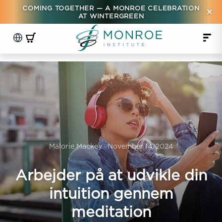
COMING TOGETHER — A MONROE CELEBRATION
×
AT WINTERGREEN
Malorie Mackey · November 14, 2024
Arbejder på at udvikle din
intuition gennem
meditation