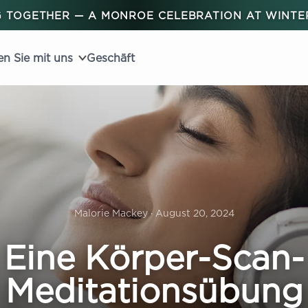
 TOGETHER — A MONROE CELEBRATION AT WINT
en Sie mit uns
Geschäft
Malorie Mackey · August 20, 2024
Eine Körper-Scan-
Meditationsübung