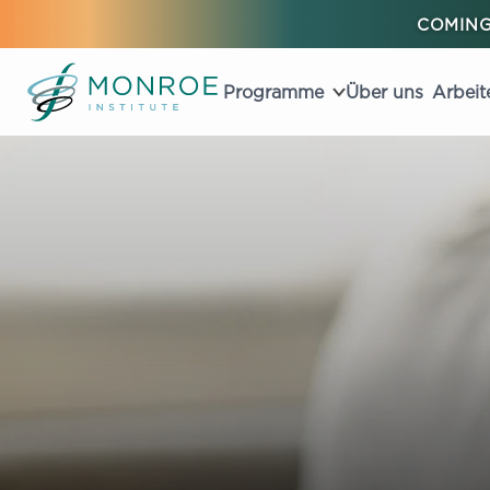
COMING
Programme
Über uns
Arbeit