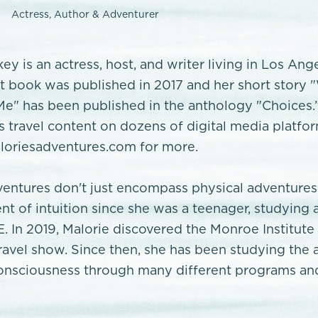
Actress, Author & Adventurer
ey is an actress, host, and writer living in Los Ang
rst book was published in 2017 and her short story
e" has been published in the anthology "Choices.
’s travel content on dozens of digital media platfo
oriesadventures.com for more.
ventures don't just encompass physical adventures
nt of intuition since she was a teenager, studying 
E. In 2019, Malorie discovered the Monroe Institute
travel show. Since then, she has been studying the 
onsciousness through many different programs and