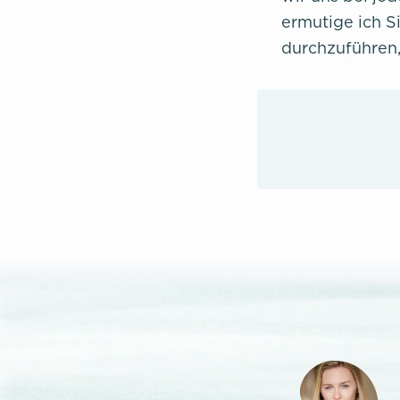
ermutige ich S
durchzuführen, 