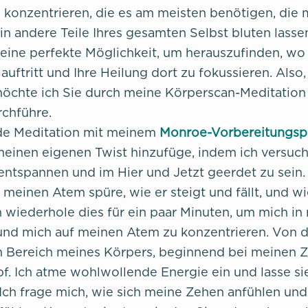
n konzentrieren, die es am meisten benötigen, die
in andere Teile Ihres gesamten Selbst bluten lassen
 eine perfekte Möglichkeit, um herauszufinden, wo
uftritt und Ihre Heilung dort zu fokussieren. Also
chte ich Sie durch meine Körperscan-Meditation f
chführe.
ede Meditation mit meinem
Monroe-Vorbereitungsp
meinen eigenen Twist hinzufüge, indem ich versuch
 entspannen und im Hier und Jetzt geerdet zu sein.
 meinen Atem spüre, wie er steigt und fällt, und w
ch wiederhole dies für ein paar Minuten, um mich in 
nd mich auf meinen Atem zu konzentrieren. Von d
n Bereich meines Körpers, beginnend bei meinen 
. Ich atme wohlwollende Energie ein und lasse si
 Ich frage mich, wie sich meine Zehen anfühlen und