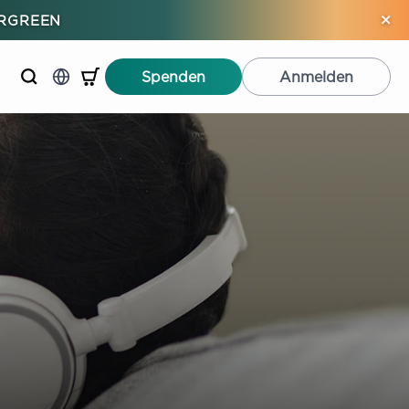
×
ERGREEN
Spenden
Anmelden