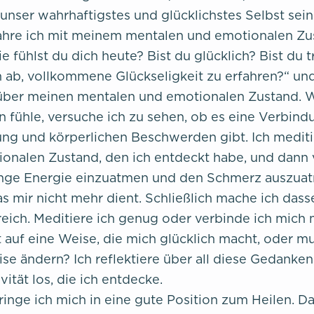
unser wahrhaftigstes und glücklichstes Selbst sein
ahre ich mit meinem mentalen und emotionalen Zust
e fühlst du dich heute? Bist du glücklich? Bist du 
n ab, vollkommene Glückseligkeit zu erfahren?“ und
 über meinen mentalen und emotionalen Zustand. 
n fühle, versuche ich zu sehen, ob es eine Verbin
g und körperlichen Beschwerden gibt. Ich mediti
onalen Zustand, den ich entdeckt habe, und dann 
nge Energie einzuatmen und den Schmerz auszuat
as mir nicht mehr dient. Schließlich mache ich dass
ereich. Meditiere ich genug oder verbinde ich mich
 auf eine Weise, die mich glücklich macht, oder m
se ändern? Ich reflektiere über all diese Gedanken
vität los, die ich entdecke.
ringe ich mich in eine gute Position zum Heilen. D