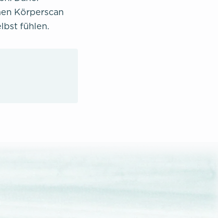
inen Körperscan
lbst fühlen.