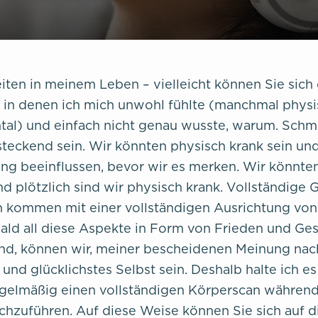
eiten in meinem Leben – vielleicht können Sie sich
 – in denen ich mich unwohl fühlte (manchmal phys
al) und einfach nicht genau wusste, warum. Schm
nsteckend sein. Wir könnten physisch krank sein un
g beeinflussen, bevor wir es merken. Wir könnte
nd plötzlich sind wir physisch krank. Vollständige
n kommen mit einer vollständigen Ausrichtung von
ald all diese Aspekte in Form von Frieden und Ge
ind, können wir, meiner bescheidenen Meinung nac
und glücklichstes Selbst sein. Deshalb halte ich es
regelmäßig einen vollständigen Körperscan während
chzuführen. Auf diese Weise können Sie sich auf d