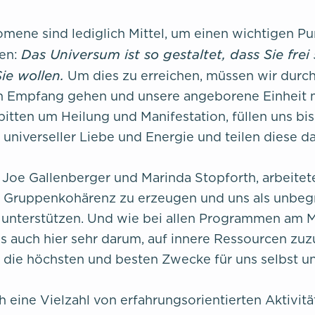
omene sind lediglich Mittel, um einen wichtigen Pu
Das Universum ist so gestaltet, dass Sie frei 
hen:
ie wollen.
Um dies zu erreichen, müssen wir durc
n Empfang gehen und unsere angeborene Einheit m
bitten um Heilung und Manifestation, füllen uns bi
 universeller Liebe und Energie und teilen diese d
, Joe Gallenberger und Marinda Stopforth, arbeitet
Gruppenkohärenz zu erzeugen und uns als unbe
 unterstützen. Und wie bei allen Programmen am 
 es auch hier sehr darum, auf innere Ressourcen zu
r die höchsten und besten Zwecke für uns selbst u
h eine Vielzahl von erfahrungsorientierten Aktivitä