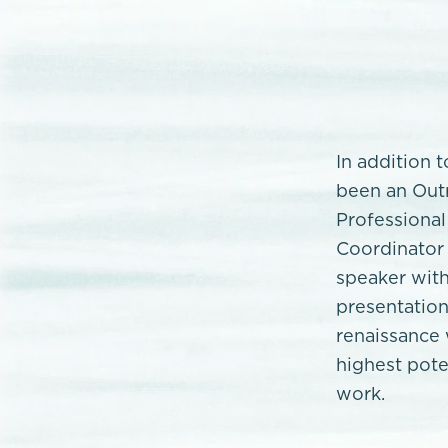
In addition 
been an Outr
Professional
Coordinator 
speaker with
presentation
renaissance 
highest poten
work.