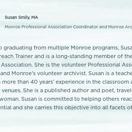
Susan Smily, MA
Monroe Professional Association Coordinator and Monroe Arc
to graduating from multiple Monroe programs, Sus
each Trainer and is a long-standing member of th
 Association. She is the volunteer Professional Ass
and Monroe's volunteer archivist. Susan is a teach
 more than 40 years’ experience in the classroom 
 venues. She is a published author and poet, trave
woman. Susan is committed to helping others reac
tial and she carries this objective into all facets of 