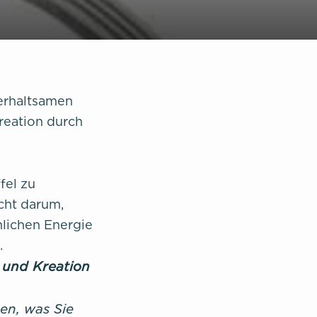
erhaltsamen
reation durch
fel zu
cht darum,
nlichen Energie
.
 und Kreation
ben, was Sie