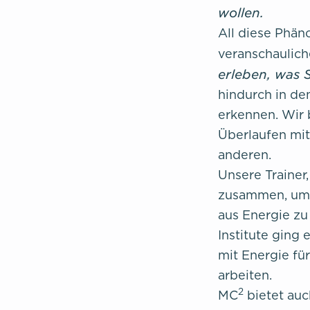
wollen.
All diese Phän
veranschaulic
erleben, was S
hindurch in de
erkennen. Wir 
Überlaufen mit
anderen.
Unsere Trainer
zusammen, um 
aus Energie zu
Institute ging
mit Energie fü
arbeiten.
2
MC
bietet auc