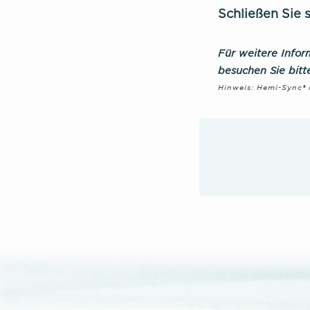
Schließen Sie 
Für weitere Info
besuchen Sie bit
Hinweis: Hemi-Sync® i