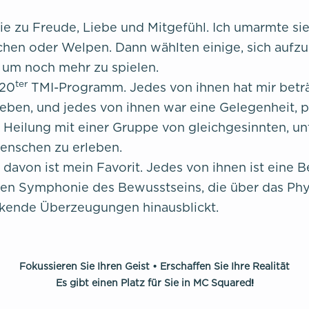
e zu Freude, Liebe und Mitgefühl. Ich umarmte sie
hen oder Welpen. Dann wählten einige, sich aufzu
, um noch mehr zu spielen.
ter
 20
TMI-Programm. Jedes von ihnen hat mir beträ
eben, und jedes von ihnen war eine Gelegenheit, p
eilung mit einer Gruppe von gleichgesinnten, un
enschen zu erleben.
 davon ist mein Favorit. Jedes von ihnen ist eine
gen Symphonie des Bewusstseins, die über das Ph
nkende Überzeugungen hinausblickt.
Fokussieren Sie Ihren Geist • Erschaffen Sie Ihre Realität
Es gibt einen Platz für Sie in MC Squared!