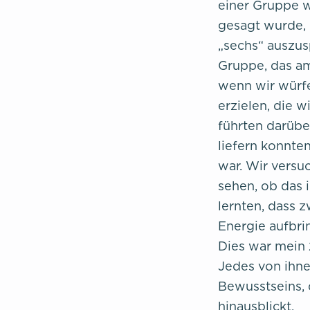
einer Gruppe 
gesagt wurde, 
„sechs“ auszus
Gruppe, das am
wenn wir würfe
erzielen, die w
führten darübe
liefern konnten
war. Wir versu
sehen, ob das 
lernten, dass 
Energie aufbrin
Dies war mein
Jedes von ihne
Bewusstseins,
hinausblickt.