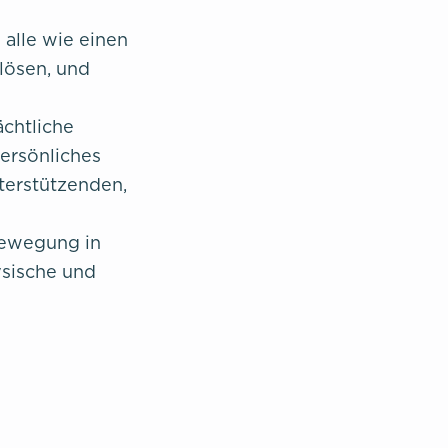
 alle wie einen
lösen, und
chtliche
ersönliches
terstützenden,
 Bewegung in
ysische und