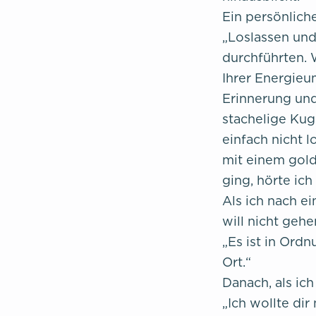
Ein persönlic
„Loslassen und
durchführten. 
Ihrer Energieu
Erinnerung und
stachelige Kug
einfach nicht l
mit einem gold
ging, hörte ich
Als ich nach ei
will nicht gehe
„Es ist in Ordn
Ort.“
Danach, als ich
„Ich wollte dir