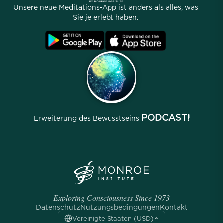
Unser Team
Unsere neue Meditations-App ist anders als alles, was
Partnerprogramm
Standorte
Sie je erlebt haben.
Häufig gestellte Fragen
Nutzungsbedingungen
Archive
PODCAST!
Erweiterung des Bewusstseins
Exploring Consciousness Since 1973
Datenschutz
Nutzungsbedingungen
Kontakt
Vereinigte Staaten (USD)