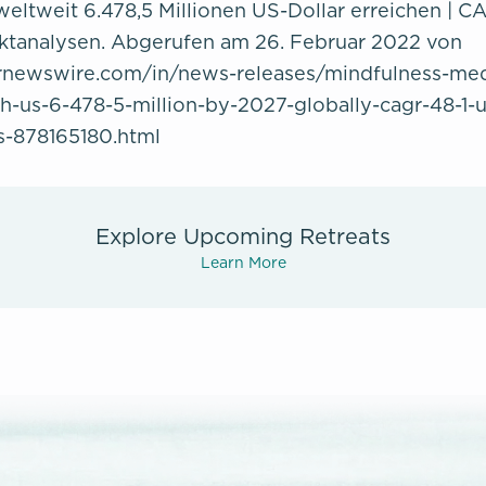
eltweit 6.478,5 Millionen US-Dollar erreichen | CA
ktanalysen. Abgerufen am 26. Februar 2022 von
rnewswire.com/in/news-releases/mindfulness-med
h-us-6-478-5-million-by-2027-globally-cagr-48-1-
s-878165180.html
Explore Upcoming Retreats
Learn More