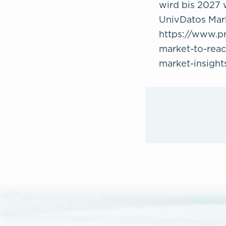
wird bis 2027 w
UnivDatos Mar
https://www.p
market-to-reac
market-insight