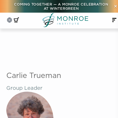
COMING TOGETHER — A MONROE CELEBRATION
×
AT WINTERGREEN
Carlie Trueman
Group Leader