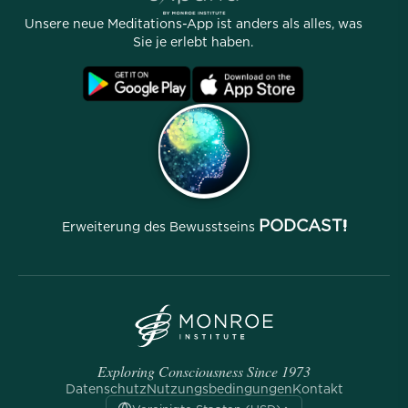
Geschichten
Unser Team
Unsere neue Meditations-App ist anders als alles, was
Partnerprogramm
Standorte
Sie je erlebt haben.
Häufig gestellte Fragen
Nutzungsbedingungen
Archive
PODCAST!
Erweiterung des Bewusstseins
Exploring Consciousness Since 1973
Datenschutz
Nutzungsbedingungen
Kontakt