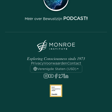
PODCAST!
Méér over Bewustzijn
Exploring Consciousness sinds 1973
Privacy
Voorwaarden
Contact
Verenigde Staten (USD)