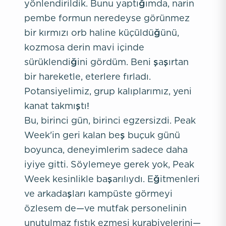
yönlendirildik. Bunu yaptığımda, narin
pembe formun neredeyse görünmez
bir kırmızı orb haline küçüldüğünü,
kozmosa derin mavi içinde
sürüklendiğini gördüm. Beni şaşırtan
bir hareketle, eterlere fırladı.
Potansiyelimiz, grup kalıplarımız, yeni
kanat takmıştı!
Bu, birinci gün, birinci egzersizdi. Peak
Week'in geri kalan beş buçuk günü
boyunca, deneyimlerim sadece daha
iyiye gitti. Söylemeye gerek yok, Peak
Week kesinlikle başarılıydı. Eğitmenleri
ve arkadaşları kampüste görmeyi
özlesem de—ve mutfak personelinin
unutulmaz fıstık ezmesi kurabiyelerini—