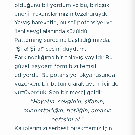
olduğunu biliyordum ve bu, birleşik
enerji frekanslarımızın tezahürüydü.
Yavaş hareketle, bu saf potansiyel ve
ilahi sevgi alanında süzüldü.
Patterning sürecine başladığımızda,
“Şifa! Şifa!” sesini duydum.
Farkındalığıma bir anlayış yayıldı: Bu
güzel, saydam form bizi temsil
ediyordu. Bu potansiyel okyanusunda
yüzerken, bir bütün olarak uyum içinde
yüzüyorduk. Son bir mesaj geldi:
"Hayatın, sevginin, şifanın,
minnettarlığın, netliğin, amacın
nefesini al."
Kalıplarımızı serbest bırakmamız için