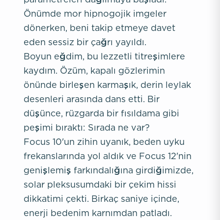
Önümde mor hipnogojik imgeler
dönerken, beni takip etmeye davet
eden sessiz bir çağrı yayıldı.
Boyun eğdim, bu lezzetli titreşimlere
kaydım. Özüm, kapalı gözlerimin
önünde birleşen karmaşık, derin leylak
desenleri arasında dans etti. Bir
düşünce, rüzgarda bir fısıldama gibi
peşimi bıraktı: Sırada ne var?
Focus 10'un zihin uyanık, beden uyku
frekanslarında yol aldık ve Focus 12'nin
genişlemiş farkındalığına girdiğimizde,
solar pleksusumdaki bir çekim hissi
dikkatimi çekti. Birkaç saniye içinde,
enerji bedenim karnımdan patladı.