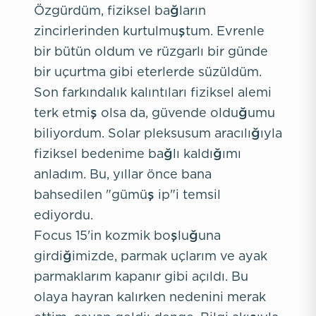
Özgürdüm, fiziksel bağların
zincirlerinden kurtulmuştum. Evrenle
bir bütün oldum ve rüzgarlı bir günde
bir uçurtma gibi eterlerde süzüldüm.
Son farkındalık kalıntıları fiziksel alemi
terk etmiş olsa da, güvende olduğumu
biliyordum. Solar pleksusum aracılığıyla
fiziksel bedenime bağlı kaldığımı
anladım. Bu, yıllar önce bana
bahsedilen "gümüş ip"i temsil
ediyordu.
Focus 15'in kozmik boşluğuna
girdiğimizde, parmak uçlarım ve ayak
parmaklarım kapanır gibi açıldı. Bu
olaya hayran kalırken nedenini merak