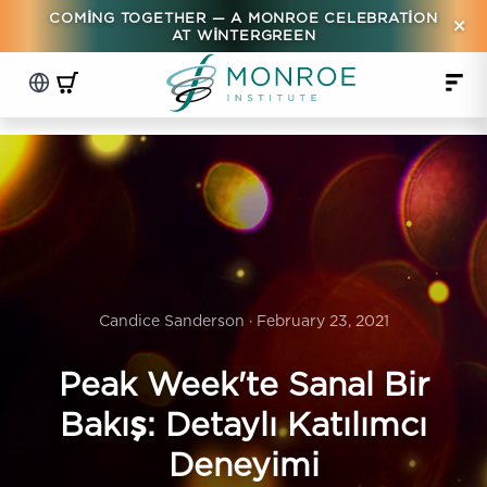
COMING TOGETHER — A MONROE CELEBRATION
×
AT WINTERGREEN
Candice Sanderson · February 23, 2021
Peak Week'te Sanal Bir
Bakış: Detaylı Katılımcı
Deneyimi