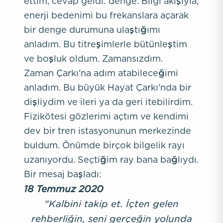
ettim, cevap geldi: denge. Bilgi akışıyla,
enerji bedenimi bu frekanslara açarak
bir denge durumuna ulaştığımı
anladım. Bu titreşimlerle bütünleştim
ve boşluk oldum. Zamansızdım.
Zaman Çarkı'na adım atabileceğimi
anladım. Bu büyük Hayat Çarkı'nda bir
dişliydim ve ileri ya da geri itebilirdim.
Fizikötesi gözlerimi açtım ve kendimi
dev bir tren istasyonunun merkezinde
buldum. Önümde birçok bilgelik rayı
uzanıyordu. Seçtiğim ray bana bağlıydı.
Bir mesaj başladı:
18 Temmuz 2020
"Kalbini takip et. İçten gelen
rehberliğin, seni gerçeğin yolunda