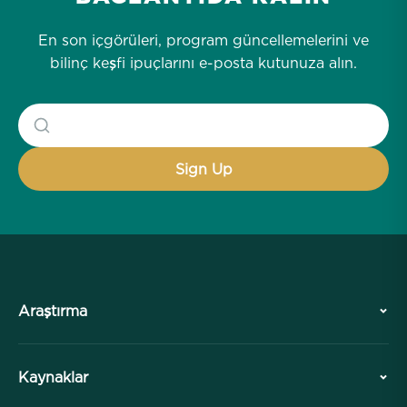
En son içgörüleri, program güncellemelerini ve
bilinç keşfi ipuçlarını e-posta kutunuza alın.
Araştırma
Tarih
Kaynaklar
Genel Bakış