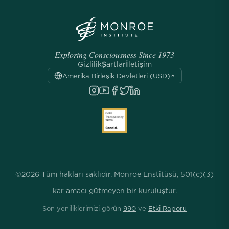
Exploring Consciousness Since 1973
Gizlilik
Şartlar
İletişim
Amerika Birleşik Devletleri (USD)
©2026 Tüm hakları saklıdır. Monroe Enstitüsü, 501(c)(3)
kar amacı gütmeyen bir kuruluştur.
Son yeniliklerimizi görün
990
ve
Etki Raporu