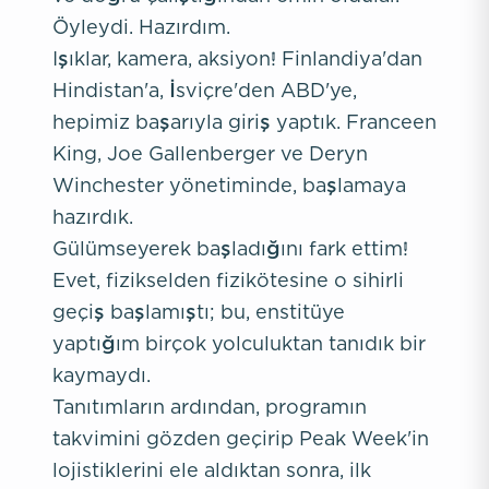
Öyleydi. Hazırdım.
Işıklar, kamera, aksiyon! Finlandiya'dan
Hindistan'a, İsviçre'den ABD'ye,
hepimiz başarıyla giriş yaptık. Franceen
King, Joe Gallenberger ve Deryn
Winchester yönetiminde, başlamaya
hazırdık.
Gülümseyerek başladığını fark ettim!
Evet, fizikselden fizikötesine o sihirli
geçiş başlamıştı; bu, enstitüye
yaptığım birçok yolculuktan tanıdık bir
kaymaydı.
Tanıtımların ardından, programın
takvimini gözden geçirip Peak Week'in
lojistiklerini ele aldıktan sonra, ilk