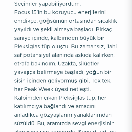
Seçimler yapabiliyordum.
Focus 15'in bu koruyucu enerjilerini
emdikçe, göğsümün ortasından sıcaklık
yayıldı ve şekil almaya başladı. Birkaç
saniye içinde, kalbimden büyük bir
Pleksiglas tüp oluştu. Bu zamansız, ilahi
saf potansiyel alanında askıda kalırken,
etrafa bakındım. Uzakta, silüetler
yavaşça belirmeye başladı, yoğun bir
sisin içinden geliyormuş gibi. Tek tek,
her Peak Week üyesi netleşti.
Kalbimden çıkan Pleksiglas tüp, her
katılımcıya bağlandı ve amacını
anladıkça gözyaşlarım yanaklarımdan
süzüldü. Bu, aramızda sevgi enerjisinin
akmasına izin veriyordu. Şunu duydum: