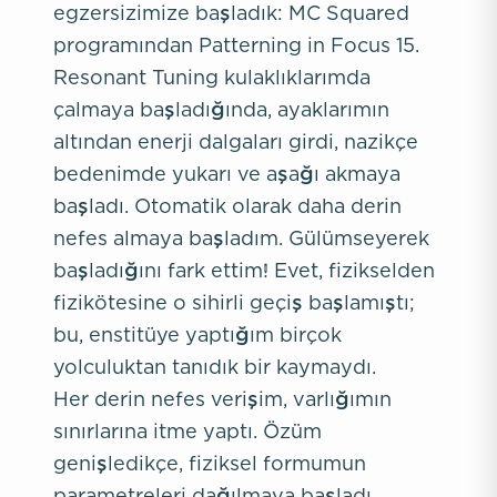
egzersizimize başladık: MC Squared
programından Patterning in Focus 15.
Resonant Tuning kulaklıklarımda
çalmaya başladığında, ayaklarımın
altından enerji dalgaları girdi, nazikçe
bedenimde yukarı ve aşağı akmaya
başladı. Otomatik olarak daha derin
nefes almaya başladım. Gülümseyerek
başladığını fark ettim! Evet, fizikselden
fizikötesine o sihirli geçiş başlamıştı;
bu, enstitüye yaptığım birçok
yolculuktan tanıdık bir kaymaydı.
Her derin nefes verişim, varlığımın
sınırlarına itme yaptı. Özüm
genişledikçe, fiziksel formumun
parametreleri dağılmaya başladı.