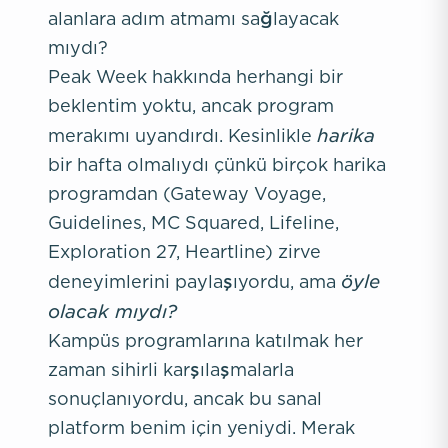
alanlara adım atmamı sağlayacak
mıydı?
Peak Week hakkında herhangi bir
beklentim yoktu, ancak program
harika
merakımı uyandırdı. Kesinlikle
bir hafta olmalıydı çünkü birçok harika
programdan (Gateway Voyage,
Guidelines, MC Squared, Lifeline,
Exploration 27, Heartline) zirve
öyle
deneyimlerini paylaşıyordu, ama
olacak mıydı?
Kampüs programlarına katılmak her
zaman sihirli karşılaşmalarla
sonuçlanıyordu, ancak bu sanal
platform benim için yeniydi. Merak