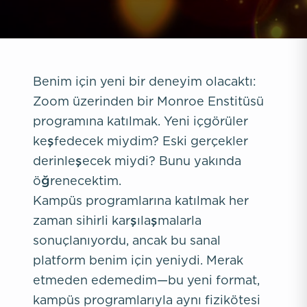
Benim için yeni bir deneyim olacaktı:
Zoom üzerinden bir Monroe Enstitüsü
programına katılmak. Yeni içgörüler
keşfedecek miydim? Eski gerçekler
derinleşecek miydi? Bunu yakında
öğrenecektim.
Kampüs programlarına katılmak her
zaman sihirli karşılaşmalarla
sonuçlanıyordu, ancak bu sanal
platform benim için yeniydi. Merak
etmeden edemedim—bu yeni format,
kampüs programlarıyla aynı fizikötesi